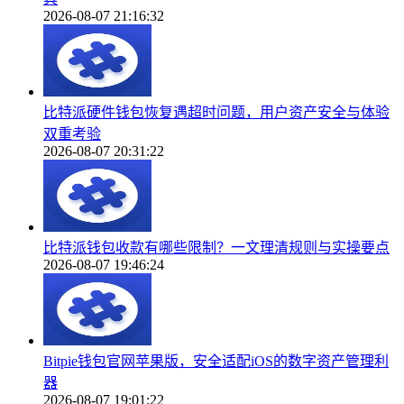
2026-08-07 21:16:32
比特派硬件钱包恢复遇超时问题，用户资产安全与体验
双重考验
2026-08-07 20:31:22
比特派钱包收款有哪些限制？一文理清规则与实操要点
2026-08-07 19:46:24
Bitpie钱包官网苹果版，安全适配iOS的数字资产管理利
器
2026-08-07 19:01:22