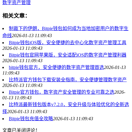
数字资产管理
相关文章：
制裁下的伊朗，Bitpie钱包如何成为当地加密用户的数字生
命线
2026-01-13 11:09:43
Bitpie钱包iOS版，安全便捷的去中心化数字资产管理工具
2026-01-13 11:09:43
Bitpie钱包官网苹果版，安全适配iOS的数字资产管理利器
2026-01-13 11:09:43
bitpie钱包官方，安全便捷的数字资产管理首选
2026-01-13
11:09:43
比特派官方钱包下载安装全指南，安全便捷管理数字资产
2026-01-13 11:09:43
Bitpie官方钱包，数字资产安全管理的专业可靠之选
2026-
01-13 11:09:43
比特派最新钱包版本v7.2.0，安全升级与体验优化的全新选
择
2026-01-13 11:09:43
Bitpie钱包充值全攻略
2026-01-13 11:09:43
文章已关闭评论！