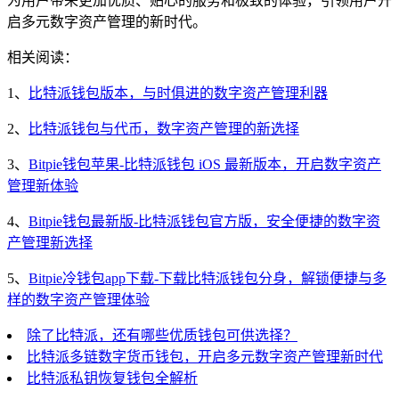
为用户带来更加优质、贴心的服务和极致的体验，引领用户开
启多元数字资产管理的新时代。
相关阅读：
1、
比特派钱包版本，与时俱进的数字资产管理利器
2、
比特派钱包与代币，数字资产管理的新选择
3、
Bitpie钱包苹果-比特派钱包 iOS 最新版本，开启数字资产
管理新体验
4、
Bitpie钱包最新版-比特派钱包官方版，安全便捷的数字资
产管理新选择
5、
Bitpie冷钱包app下载-下载比特派钱包分身，解锁便捷与多
样的数字资产管理体验
除了比特派，还有哪些优质钱包可供选择？
比特派多链数字货币钱包，开启多元数字资产管理新时代
比特派私钥恢复钱包全解析