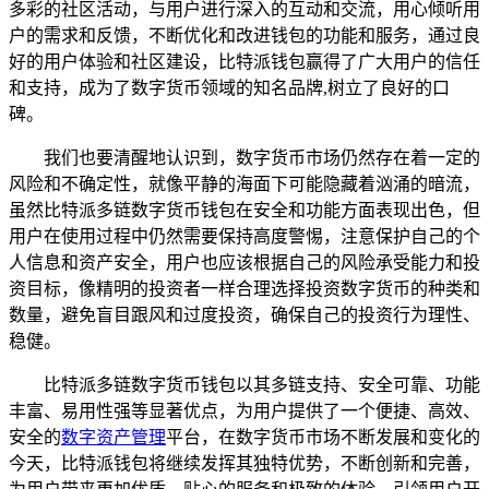
多彩的社区活动，与用户进行深入的互动和交流，用心倾听用
户的需求和反馈，不断优化和改进钱包的功能和服务，通过良
好的用户体验和社区建设，比特派钱包赢得了广大用户的信任
和支持，成为了数字货币领域的知名品牌,树立了良好的口
碑。
我们也要清醒地认识到，数字货币市场仍然存在着一定的
风险和不确定性，就像平静的海面下可能隐藏着汹涌的暗流，
虽然比特派多链数字货币钱包在安全和功能方面表现出色，但
用户在使用过程中仍然需要保持高度警惕，注意保护自己的个
人信息和资产安全，用户也应该根据自己的风险承受能力和投
资目标，像精明的投资者一样合理选择投资数字货币的种类和
数量，避免盲目跟风和过度投资，确保自己的投资行为理性、
稳健。
比特派多链数字货币钱包以其多链支持、安全可靠、功能
丰富、易用性强等显著优点，为用户提供了一个便捷、高效、
安全的
数字资产管理
平台，在数字货币市场不断发展和变化的
今天，比特派钱包将继续发挥其独特优势，不断创新和完善，