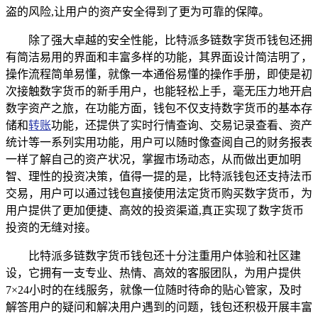
盗的风险,让用户的资产安全得到了更为可靠的保障。
除了强大卓越的安全性能，比特派多链数字货币钱包还拥
有简洁易用的界面和丰富多样的功能，其界面设计简洁明了，
操作流程简单易懂，就像一本通俗易懂的操作手册，即使是初
次接触数字货币的新手用户，也能轻松上手，毫无压力地开启
数字资产之旅，在功能方面，钱包不仅支持数字货币的基本存
储和
转账
功能，还提供了实时行情查询、交易记录查看、资产
统计等一系列实用功能，用户可以随时像查阅自己的财务报表
一样了解自己的资产状况，掌握市场动态，从而做出更加明
智、理性的投资决策，值得一提的是，比特派钱包还支持法币
交易，用户可以通过钱包直接使用法定货币购买数字货币，为
用户提供了更加便捷、高效的投资渠道,真正实现了数字货币
投资的无缝对接。
比特派多链数字货币钱包还十分注重用户体验和社区建
设，它拥有一支专业、热情、高效的客服团队，为用户提供
7×24小时的在线服务，就像一位随时待命的贴心管家，及时
解答用户的疑问和解决用户遇到的问题，钱包还积极开展丰富