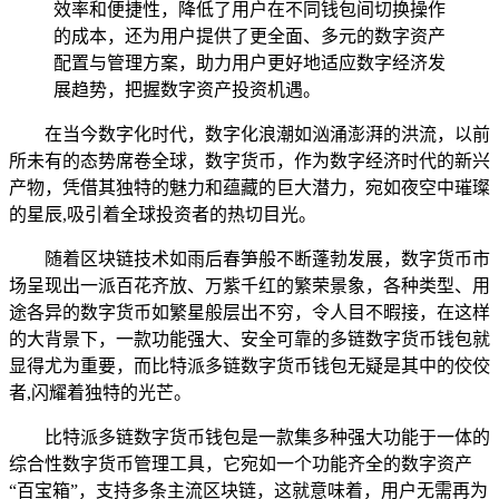
效率和便捷性，降低了用户在不同钱包间切换操作
的成本，还为用户提供了更全面、多元的数字资产
配置与管理方案，助力用户更好地适应数字经济发
展趋势，把握数字资产投资机遇。
在当今数字化时代，数字化浪潮如汹涌澎湃的洪流，以前
所未有的态势席卷全球，数字货币，作为数字经济时代的新兴
产物，凭借其独特的魅力和蕴藏的巨大潜力，宛如夜空中璀璨
的星辰,吸引着全球投资者的热切目光。
随着区块链技术如雨后春笋般不断蓬勃发展，数字货币市
场呈现出一派百花齐放、万紫千红的繁荣景象，各种类型、用
途各异的数字货币如繁星般层出不穷，令人目不暇接，在这样
的大背景下，一款功能强大、安全可靠的多链数字货币钱包就
显得尤为重要，而比特派多链数字货币钱包无疑是其中的佼佼
者,闪耀着独特的光芒。
比特派多链数字货币钱包是一款集多种强大功能于一体的
综合性数字货币管理工具，它宛如一个功能齐全的数字资产
“百宝箱”，支持多条主流区块链，这就意味着，用户无需再为