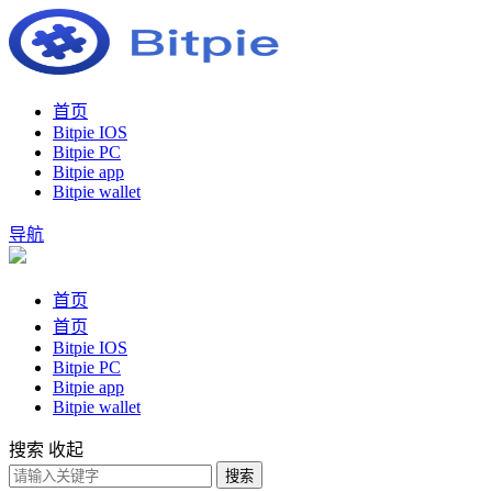
首页
Bitpie IOS
Bitpie PC
Bitpie app
Bitpie wallet
导航
首页
首页
Bitpie IOS
Bitpie PC
Bitpie app
Bitpie wallet
搜索
收起
搜索