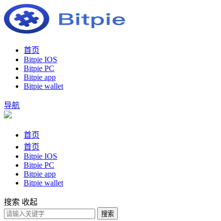
首页
Bitpie IOS
Bitpie PC
Bitpie app
Bitpie wallet
导航
首页
首页
Bitpie IOS
Bitpie PC
Bitpie app
Bitpie wallet
搜索
收起
搜索