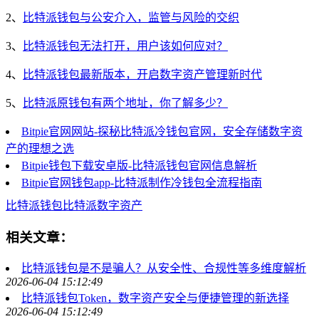
2、
比特派钱包与公安介入，监管与风险的交织
3、
比特派钱包无法打开，用户该如何应对？
4、
比特派钱包最新版本，开启数字资产管理新时代
5、
比特派原钱包有两个地址，你了解多少？
Bitpie官网网站-探秘比特派冷钱包官网，安全存储数字资
产的理想之选
Bitpie钱包下载安卓版-比特派钱包官网信息解析
Bitpie官网钱包app-比特派制作冷钱包全流程指南
比特派钱包
比特派
数字资产
相关文章：
比特派钱包是不是骗人？从安全性、合规性等多维度解析
2026-06-04 15:12:49
比特派钱包Token，数字资产安全与便捷管理的新选择
2026-06-04 15:12:49