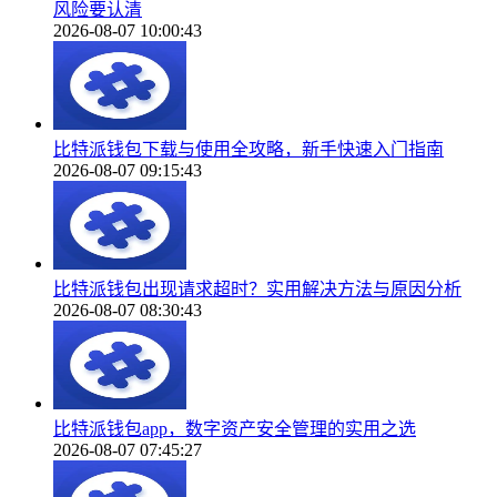
风险要认清
2026-08-07 10:00:43
比特派钱包下载与使用全攻略，新手快速入门指南
2026-08-07 09:15:43
比特派钱包出现请求超时？实用解决方法与原因分析
2026-08-07 08:30:43
比特派钱包app，数字资产安全管理的实用之选
2026-08-07 07:45:27