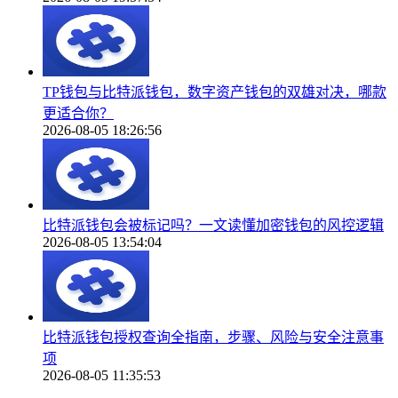
TP钱包与比特派钱包，数字资产钱包的双雄对决，哪款
更适合你？
2026-08-05 18:26:56
比特派钱包会被标记吗？一文读懂加密钱包的风控逻辑
2026-08-05 13:54:04
比特派钱包授权查询全指南，步骤、风险与安全注意事
项
2026-08-05 11:35:53