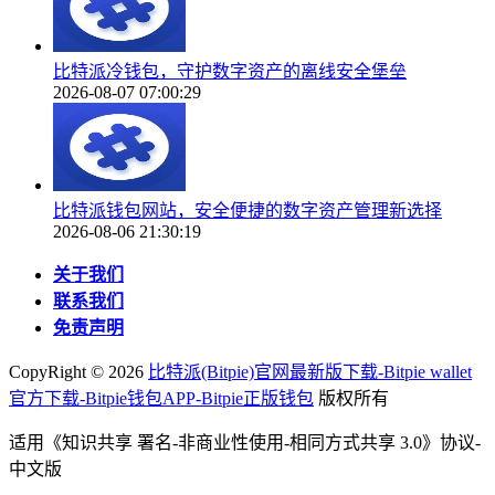
比特派冷钱包，守护数字资产的离线安全堡垒
2026-08-07 07:00:29
比特派钱包网站，安全便捷的数字资产管理新选择
2026-08-06 21:30:19
关于我们
联系我们
免责声明
CopyRight ©
2026
比特派(Bitpie)官网最新版下载-Bitpie wallet
官方下载-Bitpie钱包APP-Bitpie正版钱包
版权所有
适用《知识共享 署名-非商业性使用-相同方式共享 3.0》协议-
中文版