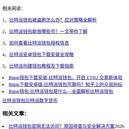
相关阅读：
1、
比特派钱包被盗刷怎么办？应对策略全解析
2、
比特派钱包能放哪些币？一文带你了解
3、
如何查看比特派钱包授权信息
4、
比特派安卓钱包下载安装全攻略
5、
比特派创建钱包教程及下载指南
Bitpie钱包下载安装-比特派钱包，开启 ETH2 交易新体验
Bitpie下载安卓版-比特派钱包可靠吗？知乎上的众说纷纭
Bitpie钱包-比特派钱包是什么—全面解析比特派钱包
比特派钱包
比特派
数字货币
相关文章：
比特派钱包官网无法访问？原因排查与安全解决方案
2026-