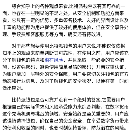
综合知乎上的各种观点来看,比特派钱包既有其可靠的一
面，也存在一些明显的不足之处，从安全机制和功能方面来
看，它具有一定的优势，多重签名技术、友好的界面设计以及
丰富的功能都为用户提供了较好的使用体验，但在安全事件处
理、手续费和客服服务等方面，确实还有待改进。
对于那些想要使用比特派钱包的用户来说,不能仅仅依据
知乎上的观点来简单判断其可靠性，在使用之前，用户应该充
分了解钱包的特点和
潜在风险
，并且采取一些必要的安全措
施，设置强密码，避免使用简单易猜的密码；开启双重认证，
为账户增加一层额外的安全保障，用户要密切关注钱包的官方
动态和行业信息，及时了解钱包的安全状况，以便在第一时间
做出应对。
比特派钱包是否可靠并没有一个绝对的答案,它需要用户
根据自己的实际需求和风险承受能力来综合判断，在数字货币
这个充满机遇与挑战的领域，安全始终是至关重要的，用户应
该谨慎选择钱包，确保自己的资金安全，在享受数字货币带来
的便利和收益的同时，也要时刻保持警惕，防范潜在的风险。