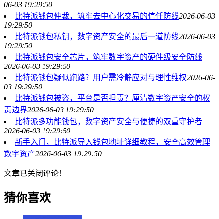
06-03 19:29:50
比特派钱包仲裁，筑牢去中心化交易的信任防线
2026-06-03
19:29:50
比特派钱包私钥，数字资产安全的最后一道防线
2026-06-03
19:29:50
比特派钱包安全芯片，筑牢数字资产的硬件级安全防线
2026-06-03 19:29:50
比特派钱包疑似跑路？用户需冷静应对与理性维权
2026-06-
03 19:29:50
比特派钱包被盗，平台是否担责？厘清数字资产安全的权
责边界
2026-06-03 19:29:50
比特派多功能钱包，数字资产安全与便捷的双重守护者
2026-06-03 19:29:50
新手入门，比特派导入钱包地址详细教程，安全高效管理
数字资产
2026-06-03 19:29:50
文章已关闭评论！
猜你喜欢