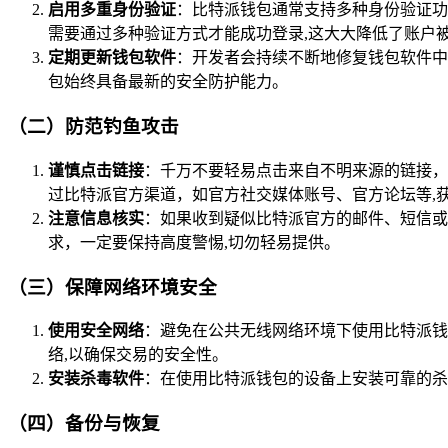
启用多重身份验证
：比特派钱包通常支持多种身份验证功
需要通过多种验证方式才能成功登录,这大大降低了账户
定期更新钱包软件
：开发者会持续不断地修复钱包软件中
包始终具备最新的安全防护能力。
（二）防范钓鱼攻击
谨慎点击链接
：千万不要轻易点击来自不明来源的链接，
过比特派官方渠道，如官方社交媒体账号、官方论坛等,
注意信息核实
：如果收到疑似比特派官方的邮件、短信或
求，一定要保持高度警惕,切勿轻易提供。
（三）保障网络环境安全
使用安全网络
：避免在公共无线网络环境下使用比特派钱
络,以确保交易的安全性。
安装杀毒软件
：在使用比特派钱包的设备上安装可靠的杀
（四）备份与恢复