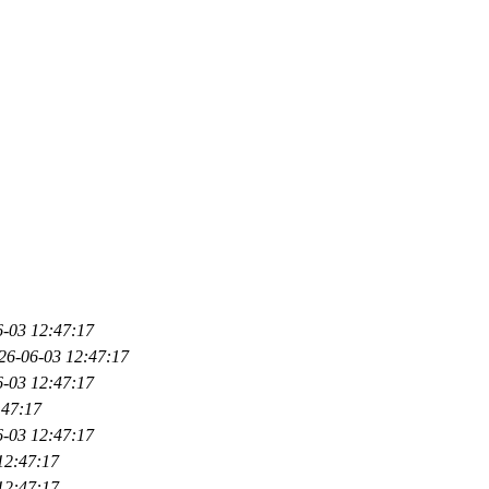
6-03 12:47:17
26-06-03 12:47:17
6-03 12:47:17
:47:17
6-03 12:47:17
12:47:17
12:47:17