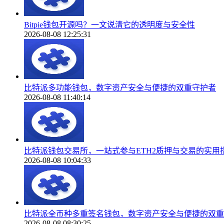
Bitpie钱包开源吗？一文说清它的透明度与安全性
2026-08-08 12:25:31
比特派多功能钱包，数字资产安全与便捷的双重守护者
2026-08-08 11:40:14
比特派钱包交易所，一站式参与ETH2质押与交易的实用
2026-08-08 10:04:33
比特派全币种多重签名钱包，数字资产安全与便捷的双重
2026-08-08 08:30:25