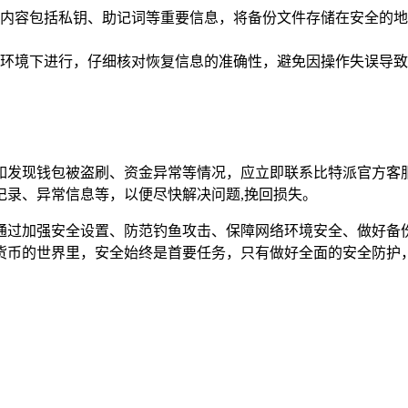
内容包括私钥、助记词等重要信息，将备份文件存储在安全的地方
环境下进行，仔细核对恢复信息的准确性，避免因操作失误导致
如发现钱包被盗刷、资金异常等情况，应立即联系比特派官方客
记录、异常信息等，以便尽快解决问题,挽回损失。
通过加强安全设置、防范钓鱼攻击、保障网络环境安全、做好备
货币的世界里，安全始终是首要任务，只有做好全面的安全防护