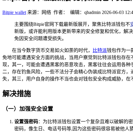
Bitpie wallet
来源：网络 作者： 编辑：qbadmin
2026-06-03 12:
主要围绕Bitpie官网下载最新版展开，聚焦比特派钱包不
新版，或许能利用版本更新带来的安全修复和优化，解决
免因安全问题遭受损失。
在当今数字货币交易如火如荼的时代，
比特派
钱包作为一
免地可能遭遇安全方面的挑战，当用户察觉到比特派钱包存在
现，其一，可能会遭遇黑客的恶意攻击，黑客往往会运用各种
二，存在钓鱼风险，一些不法分子会精心伪装成比特派官方，
失，其三，用户自身的操作不当也会对钱包安全构成威胁，在
解决措施
（一）加强安全设置
设置强密码
：为比特派钱包设置一个复杂且难以破解的密
密码，像生日、电话号码等,因为这些密码很容易被他人