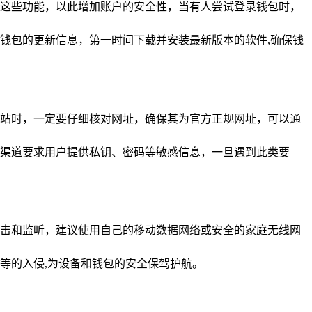
这些功能，以此增加账户的安全性，当有人尝试登录钱包时，
钱包的更新信息，第一时间下载并安装最新版本的软件,确保钱
站时，一定要仔细核对网址，确保其为官方正规网址，可以通
渠道要求用户提供私钥、密码等敏感信息，一旦遇到此类要
击和监听，建议使用自己的移动数据网络或安全的家庭无线网
等的入侵,为设备和钱包的安全保驾护航。