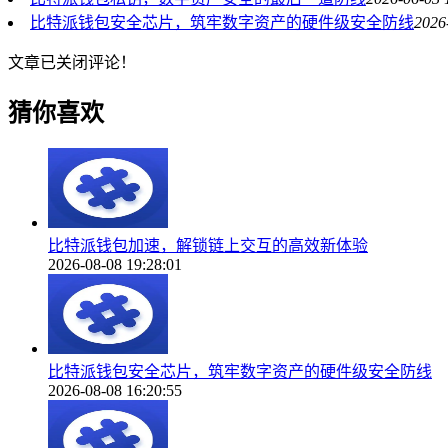
比特派钱包安全芯片，筑牢数字资产的硬件级安全防线
2026
文章已关闭评论！
猜你喜欢
比特派钱包加速，解锁链上交互的高效新体验
2026-08-08 19:28:01
比特派钱包安全芯片，筑牢数字资产的硬件级安全防线
2026-08-08 16:20:55