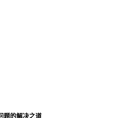
全问题的解决之道