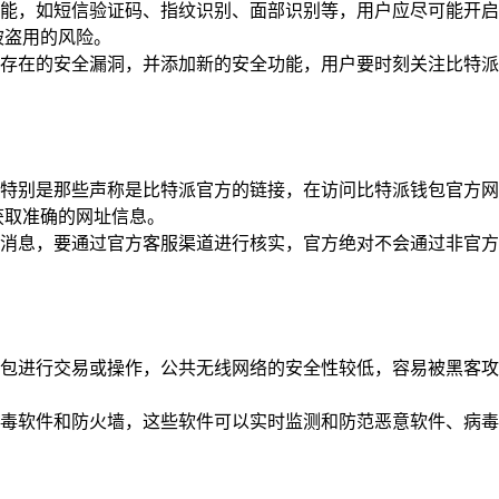
能，如短信验证码、指纹识别、面部识别等，用户应尽可能开启
被盗用的风险。
存在的安全漏洞，并添加新的安全功能，用户要时刻关注比特派
特别是那些声称是比特派官方的链接，在访问比特派钱包官方网
获取准确的网址信息。
消息，要通过官方客服渠道进行核实，官方绝对不会通过非官方
包进行交易或操作，公共无线网络的安全性较低，容易被黑客攻
毒软件和防火墙，这些软件可以实时监测和防范恶意软件、病毒