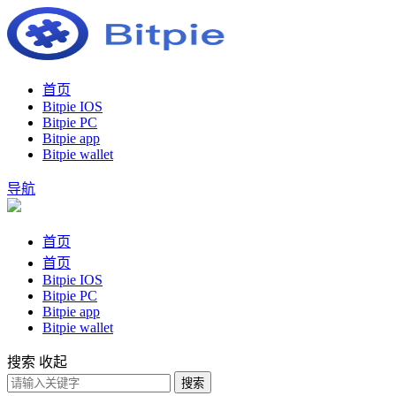
首页
Bitpie IOS
Bitpie PC
Bitpie app
Bitpie wallet
导航
首页
首页
Bitpie IOS
Bitpie PC
Bitpie app
Bitpie wallet
搜索
收起
搜索