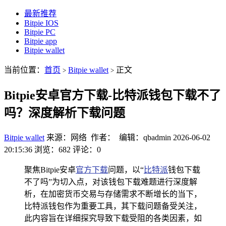
最新推荐
Bitpie IOS
Bitpie PC
Bitpie app
Bitpie wallet
当前位置：
首页
Bitpie wallet
正文
>
>
Bitpie安卓官方下载-比特派钱包下载不了
吗？深度解析下载问题
Bitpie wallet
来源：网络 作者： 编辑：qbadmin
2026-06-02
20:15:36
浏览：682
评论：0
聚焦Bitpie安卓
官方下载
问题，以“
比特派
钱包下载
不了吗”为切入点，对该钱包下载难题进行深度解
析，在加密货币交易与存储需求不断增长的当下，
比特派钱包作为重要工具，其下载问题备受关注，
此内容旨在详细探究导致下载受阻的各类因素，如