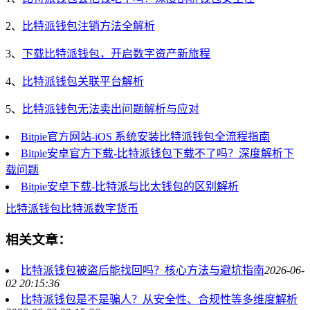
2、
比特派钱包注销方法全解析
3、
下载比特派钱包，开启数字资产新旅程
4、
比特派钱包关联平台解析
5、
比特派钱包无法卖出问题解析与应对
Bitpie官方网站-iOS 系统安装比特派钱包全流程指南
Bitpie安卓官方下载-比特派钱包下载不了吗？深度解析下
载问题
Bitpie安卓下载-比特派与比太钱包的区别解析
比特派钱包
比特派
数字货币
相关文章：
比特派钱包被盗后能找回吗？核心方法与避坑指南
2026-06-
02 20:15:36
比特派钱包是不是骗人？从安全性、合规性等多维度解析