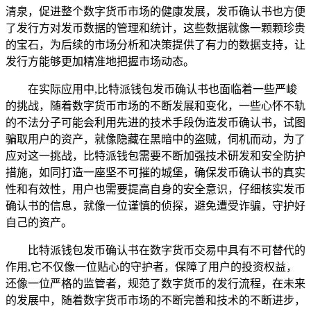
清泉，促进整个数字货币市场的健康发展，发币确认书也方便
了发行方对发币数据的管理和统计，这些数据就像一颗颗珍贵
的宝石，为后续的市场分析和决策提供了有力的数据支持，让
发行方能够更加精准地把握市场动态。
在实际应用中,比特派钱包发币确认书也面临着一些严峻
的挑战，随着数字货币市场的不断发展和变化，一些心怀不轨
的不法分子可能会利用先进的技术手段伪造发币确认书，试图
骗取用户的资产，就像隐藏在黑暗中的盗贼，伺机而动，为了
应对这一挑战，比特派钱包需要不断加强技术研发和安全防护
措施，如同打造一座坚不可摧的城堡，确保发币确认书的真实
性和有效性，用户也需要提高自身的安全意识，仔细核实发币
确认书的信息，就像一位谨慎的侦探，避免遭受诈骗，守护好
自己的资产。
比特派钱包发币确认书在数字货币交易中具有不可替代的
作用,它不仅像一位贴心的守护者，保障了用户的投资权益，
还像一位严格的监管者，规范了数字货币的发行流程，在未来
的发展中，随着数字货币市场的不断完善和技术的不断进步，