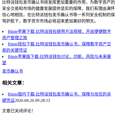
比特派钱包发币确认书将发挥更加重要的作用，为数字资产的
安全交易和市场的健康发展提供坚实的保障，我们有理由满怀
信心地相信，在比特派钱包发币确认书等一系列安全机制的保
驾护航下，数字货币市场必将迎来更加美好的明天。
Bitpie苹果下载-比特派钱包使用方法视频，开启便捷数字
资产管理之旅
Bitpie钱包下载-比特派钱包发币确认书，保障数字资产交
易的关键凭证
Bitpie苹果版下载-比特派钱包讨论，功能、风险与未来展
望
发币确认书
相关文章：
Bitpie国内下载-比特派钱包发币确认书，保障与信任的关
键凭证
2026-04-26 09:28:15
文章已关闭评论！