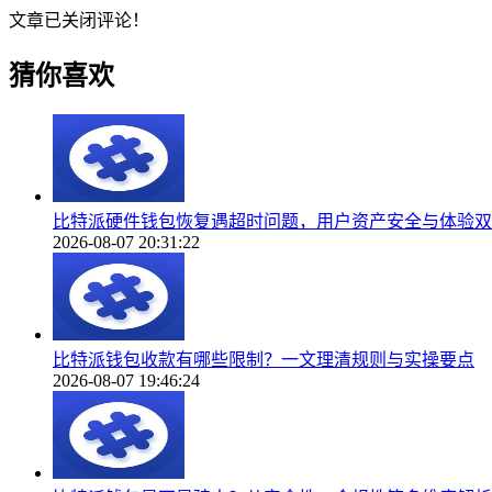
文章已关闭评论！
猜你喜欢
比特派硬件钱包恢复遇超时问题，用户资产安全与体验双
2026-08-07 20:31:22
比特派钱包收款有哪些限制？一文理清规则与实操要点
2026-08-07 19:46:24