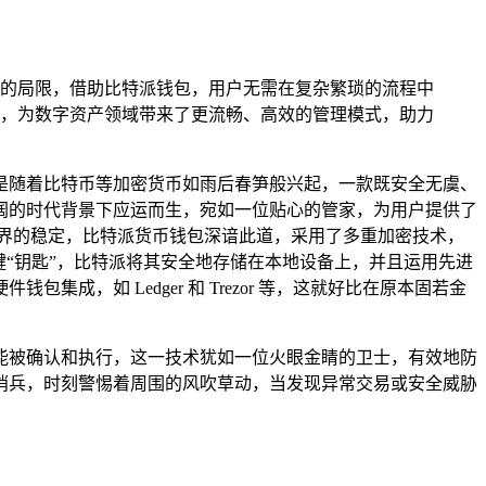
的局限，借助比特派钱包，用户无需在复杂繁琐的流程中
，为数字资产领域带来了更流畅、高效的管理模式，助力
是随着比特币等加密货币如雨后春笋般兴起，一款既安全无虞、
阔的时代背景下应运而生，宛如一位贴心的管家，为用户提供了
世界的稳定，比特派货币钱包深谙此道，采用了多重加密技术，
“钥匙”，比特派将其安全地存储在本地设备上，并且运用先进
，如 Ledger 和 Trezor 等，这就好比在原本固若金
能被确认和执行，这一技术犹如一位火眼金睛的卫士，有效地防
哨兵，时刻警惕着周围的风吹草动，当发现异常交易或安全威胁