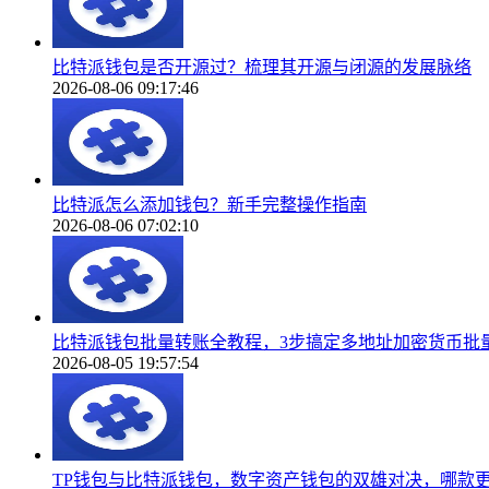
比特派钱包是否开源过？梳理其开源与闭源的发展脉络
2026-08-06 09:17:46
比特派怎么添加钱包？新手完整操作指南
2026-08-06 07:02:10
比特派钱包批量转账全教程，3步搞定多地址加密货币批
2026-08-05 19:57:54
TP钱包与比特派钱包，数字资产钱包的双雄对决，哪款