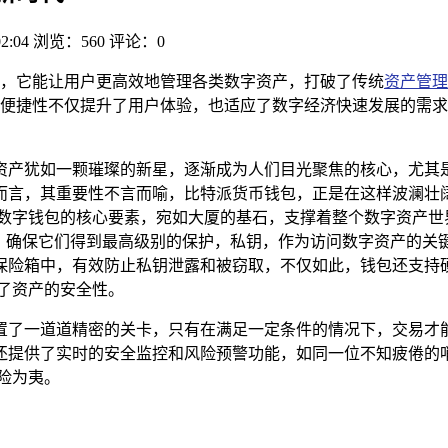
02:04
浏览：560
评论：0
，它能让用户更高效地管理各类数字资产，打破了传统
资产管理
便捷性不仅提升了用户体验，也适应了数字经济快速发展的需求
资产犹如一颗璀璨的新星，逐渐成为人们目光聚焦的核心，尤其
而言，其重要性不言而喻，比特派货币钱包，正是在这样波澜壮
是数字钱包的核心要素，宛如大厦的基石，支撑着整个数字资产
，确保它们得到最高级别的保护，私钥，作为访问数字资产的关键
中，有效防止私钥泄露和被窃取，不仅如此，钱包还支持硬件钱包集成
了资产的安全性。
置了一道道精密的关卡，只有在满足一定条件的情况下，交易才
还提供了实时的安全监控和风险预警功能，如同一位不知疲倦的
险为夷。