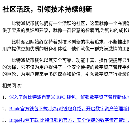
社区活跃，引领技术持续创新
比特派货币钱包拥有一个活跃的社区，这里就像一个充满
供了宝贵的反馈和建议，就像一群智慧的智囊团,为钱包的成长
比特派团队始终保持着对技术创新的执着追求，不断推出
用户提供更加优质的服务和体验，他们就像一群充满激情的工
比特派货币钱包以其安全可靠、功能丰富、操作便捷等显
的选择，它不仅为用户提供了一个安全便捷的数字资产管理平
的巨轮，为用户带来更多的惊喜和价值，引领数字资产行业驶
相关阅读：
1、
深入了解比特派自定义 RPC 钱包，解锁数字资产管理新体
2、
Bitpie官方钱包下载-比特派钱包介绍，开启数字资产管理新
3、
Bitpie钱包下载-比特派钱包官方，安全便捷的数字资产管理