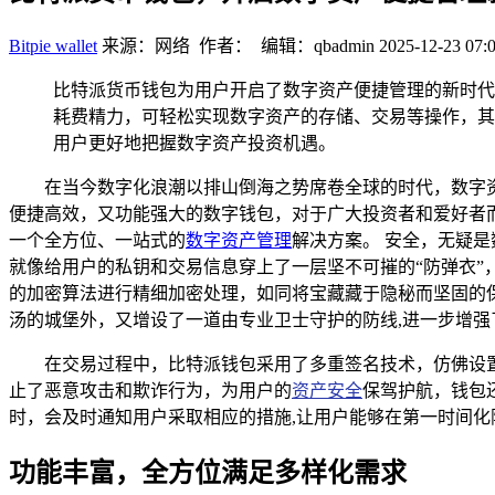
Bitpie wallet
来源：网络 作者： 编辑：qbadmin
2025-12-23 07:
比特派货币钱包为用户开启了数字资产便捷管理的新时代
耗费精力，可轻松实现数字资产的存储、交易等操作，其
用户更好地把握数字资产投资机遇。
在当今数字化浪潮以排山倒海之势席卷全球的时代，数字
便捷高效，又功能强大的数字钱包，对于广大投资者和爱好者
一个全方位、一站式的
数字资产管理
解决方案。 安全，无疑
就像给用户的私钥和交易信息穿上了一层坚不可摧的“防弹衣”
的加密算法进行精细加密处理，如同将宝藏藏于隐秘而坚固的保险箱
汤的城堡外，又增设了一道由专业卫士守护的防线,进一步增强
在交易过程中，比特派钱包采用了多重签名技术，仿佛设
止了恶意攻击和欺诈行为，为用户的
资产安全
保驾护航，钱包
时，会及时通知用户采取相应的措施,让用户能够在第一时间化
功能丰富，全方位满足多样化需求