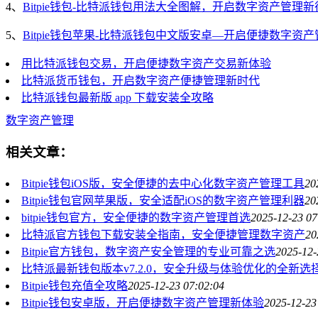
4、
Bitpie钱包-比特派钱包用法大全图解，开启数字资产管理新
5、
Bitpie钱包苹果-比特派钱包中文版安卓—开启便捷数字资
用比特派钱包交易，开启便捷数字资产交易新体验
比特派货币钱包，开启数字资产便捷管理新时代
比特派钱包最新版 app 下载安装全攻略
数字资产管理
相关文章：
Bitpie钱包iOS版，安全便捷的去中心化数字资产管理工具
20
Bitpie钱包官网苹果版，安全适配iOS的数字资产管理利器
20
bitpie钱包官方，安全便捷的数字资产管理首选
2025-12-23 07
比特派官方钱包下载安装全指南，安全便捷管理数字资产
20
Bitpie官方钱包，数字资产安全管理的专业可靠之选
2025-12-
比特派最新钱包版本v7.2.0，安全升级与体验优化的全新选
Bitpie钱包充值全攻略
2025-12-23 07:02:04
Bitpie钱包安卓版，开启便捷数字资产管理新体验
2025-12-23