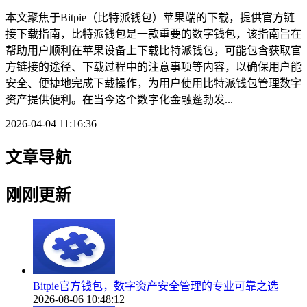
本文聚焦于Bitpie（比特派钱包）苹果端的下载，提供官方链
接下载指南，比特派钱包是一款重要的数字钱包，该指南旨在
帮助用户顺利在苹果设备上下载比特派钱包，可能包含获取官
方链接的途径、下载过程中的注意事项等内容，以确保用户能
安全、便捷地完成下载操作，为用户使用比特派钱包管理数字
资产提供便利。在当今这个数字化金融蓬勃发...
2026-04-04 11:16:36
文章导航
刚刚更新
Bitpie官方钱包，数字资产安全管理的专业可靠之选
2026-08-06 10:48:12