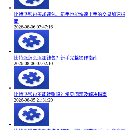
比特派钱包买加速包，新手也能快速上手的交易加速指
南
2026-08-06 07:47:16
比特派怎么添加钱包？新手完整操作指南
2026-08-06 07:02:10
比特派钱包不能转账吗？常见问题及解决指南
2026-08-05 21:31:20