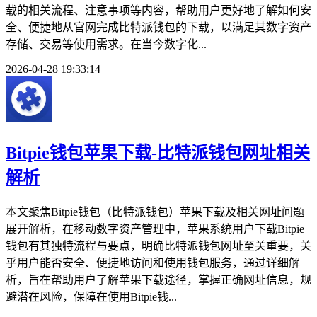
载的相关流程、注意事项等内容，帮助用户更好地了解如何安
全、便捷地从官网完成比特派钱包的下载，以满足其数字资产
存储、交易等使用需求。在当今数字化...
2026-04-28 19:33:14
Bitpie钱包苹果下载-比特派钱包网址相关
解析
本文聚焦Bitpie钱包（比特派钱包）苹果下载及相关网址问题
展开解析，在移动数字资产管理中，苹果系统用户下载Bitpie
钱包有其独特流程与要点，明确比特派钱包网址至关重要，关
乎用户能否安全、便捷地访问和使用钱包服务，通过详细解
析，旨在帮助用户了解苹果下载途径，掌握正确网址信息，规
避潜在风险，保障在使用Bitpie钱...