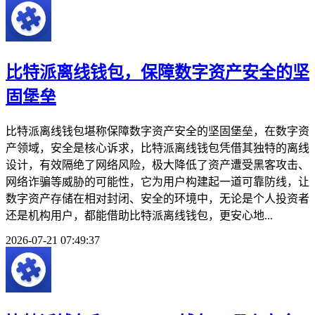
比特派离线钱包，保障数字资产安全的坚
固堡垒
比特派离线钱包堪称保障数字资产安全的坚固堡垒，在数字资
产领域，安全是核心诉求，比特派离线钱包凭借其独特的离线
设计，有效隔绝了网络风险，极大降低了资产遭受黑客攻击、
网络诈骗等威胁的可能性，它为用户构建起一道可靠防线，让
数字资产存储在相对封闭、安全的环境中，无论是个人投资者
还是机构用户，都能借助比特派离线钱包，更安心地...
2026-07-21 07:49:37