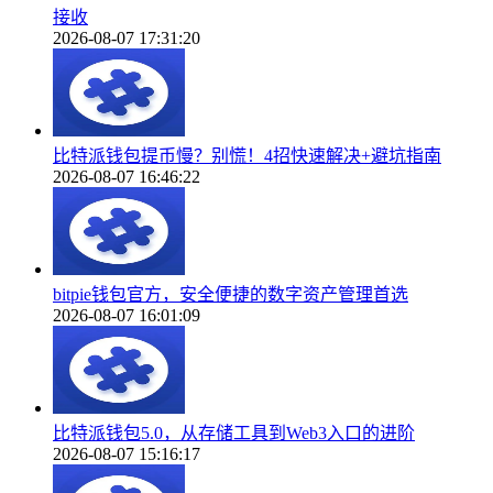
接收
2026-08-07 17:31:20
比特派钱包提币慢？别慌！4招快速解决+避坑指南
2026-08-07 16:46:22
bitpie钱包官方，安全便捷的数字资产管理首选
2026-08-07 16:01:09
比特派钱包5.0，从存储工具到Web3入口的进阶
2026-08-07 15:16:17