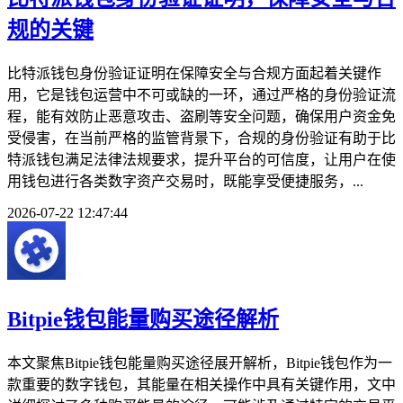
规的关键
比特派钱包身份验证证明在保障安全与合规方面起着关键作
用，它是钱包运营中不可或缺的一环，通过严格的身份验证流
程，能有效防止恶意攻击、盗刷等安全问题，确保用户资金免
受侵害，在当前严格的监管背景下，合规的身份验证有助于比
特派钱包满足法律法规要求，提升平台的可信度，让用户在使
用钱包进行各类数字资产交易时，既能享受便捷服务，...
2026-07-22 12:47:44
Bitpie钱包能量购买途径解析
本文聚焦Bitpie钱包能量购买途径展开解析，Bitpie钱包作为一
款重要的数字钱包，其能量在相关操作中具有关键作用，文中