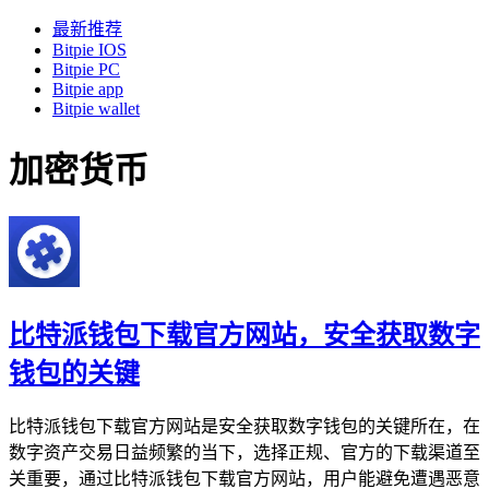
最新推荐
Bitpie IOS
Bitpie PC
Bitpie app
Bitpie wallet
加密货币
比特派钱包下载官方网站，安全获取数字
钱包的关键
比特派钱包下载官方网站是安全获取数字钱包的关键所在，在
数字资产交易日益频繁的当下，选择正规、官方的下载渠道至
关重要，通过比特派钱包下载官方网站，用户能避免遭遇恶意