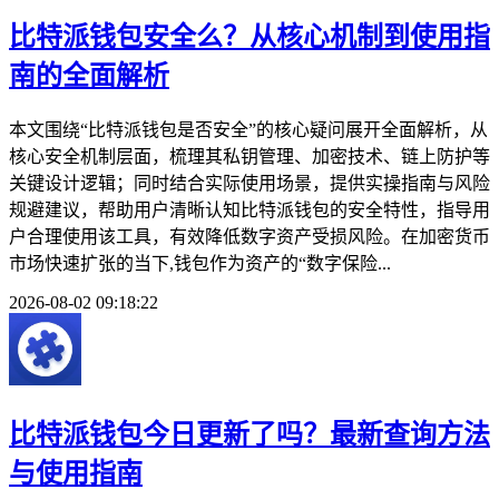
比特派钱包安全么？从核心机制到使用指
南的全面解析
本文围绕“比特派钱包是否安全”的核心疑问展开全面解析，从
核心安全机制层面，梳理其私钥管理、加密技术、链上防护等
关键设计逻辑；同时结合实际使用场景，提供实操指南与风险
规避建议，帮助用户清晰认知比特派钱包的安全特性，指导用
户合理使用该工具，有效降低数字资产受损风险。在加密货币
市场快速扩张的当下,钱包作为资产的“数字保险...
2026-08-02 09:18:22
比特派钱包今日更新了吗？最新查询方法
与使用指南