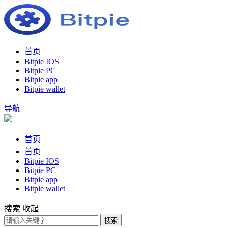
首页
Bitpie IOS
Bitpie PC
Bitpie app
Bitpie wallet
导航
首页
首页
Bitpie IOS
Bitpie PC
Bitpie app
Bitpie wallet
搜索
收起
搜索