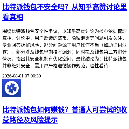
比特派钱包不安全吗？从知乎高赞讨论里
看真相
围绕比特派钱包安全性争议，以知乎高赞讨论为核心依据梳理
真相，讨论中，用户反馈的盗币、隐私泄露等问题引发关注，
专业回答拆解风险：部分问题源于用户操作不当（如助记词泄
露），部分涉及钱包早期技术漏洞；同时提及钱包第三方审计
情况，指出其安全机制有优化空间，最终结论为：比特派钱包
并非绝对安全，需用户严格遵循操作规范，理性看待...
2026-08-01 07:00:30
比特派钱包如何赚钱？普通人可尝试的收
益路径及风险提示