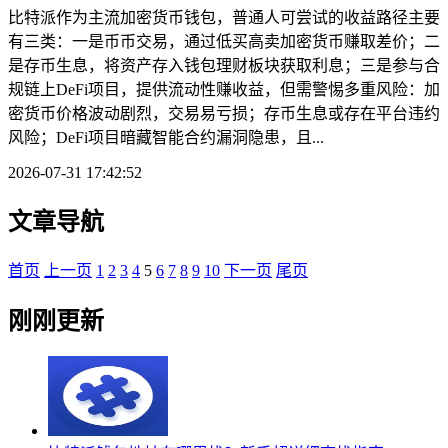
比特派作为主流加密货币钱包，普通人可尝试的收益路径主要
有三类：一是币币交易，通过低买高卖加密货币赚取差价；二
是存币生息，将资产存入钱包理财板块获取利息；三是参与合
规链上DeFi项目，提供流动性赚收益，但需警惕多重风险：加
密货币价格波动剧烈，交易易亏损；存币生息或存在平台违约
风险；DeFi项目暗藏智能合约漏洞隐患，且...
2026-07-31 17:42:52
文章导航
首页
上一页
1
2
3
4
5
6
7
8
9
10
下一页
尾页
刚刚更新