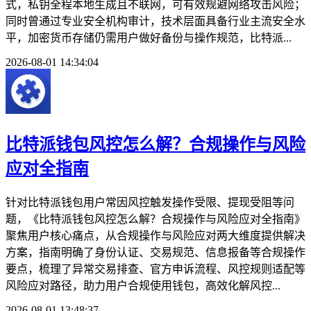
式，私钥全程本地生成且不联网，可有效规避网络攻击风险；
同时曾通过专业安全机构审计，技术层面具备行业主流安全水
平，加密货币存储仍需用户做好备份与操作规范，比特派...
2026-08-01 14:34:04
比特派钱包风控怎么解？合规操作与风险
应对全指南
针对比特派钱包用户常因风控触发操作受限、提现受阻等问
题，《比特派钱包风控怎么解？合规操作与风险应对全指南》
聚焦用户核心痛点，从合规操作与风险应对两大维度提供解决
方案，指南明确了身份认证、交易规范、信息报备等合规操作
要点，梳理了异常交易排查、官方申诉流程、风控规则适配等
风险应对路径，助力用户合规使用钱包，高效化解风控...
2026-08-01 13:48:37