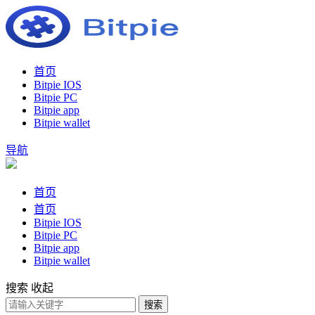
首页
Bitpie IOS
Bitpie PC
Bitpie app
Bitpie wallet
导航
首页
首页
Bitpie IOS
Bitpie PC
Bitpie app
Bitpie wallet
搜索
收起
搜索