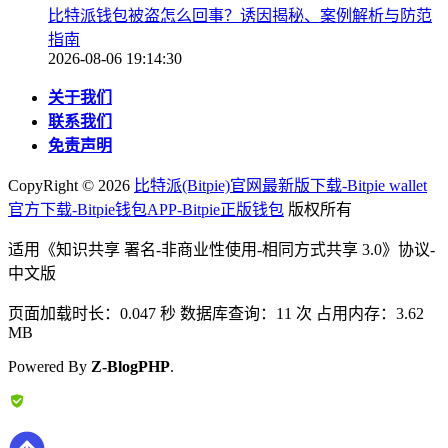
比特派钱包被盗怎么回事？诱因揭秘、案例解析与防范
指南
2026-08-06 19:14:30
关于我们
联系我们
免责声明
CopyRight ©
2026
比特派(Bitpie)官网最新版下载-Bitpie wallet
官方下载-Bitpie钱包APP-Bitpie正版钱包
版权所有
适用《知识共享 署名-非商业性使用-相同方式共享 3.0》协议-
中文版
页面加载时长：0.047 秒 数据库查询：11 次 占用内存：3.62
MB
Powered By
Z-BlogPHP
.