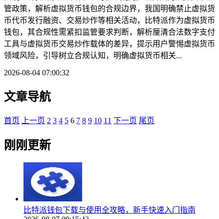
管政策，解析虚拟货币钱包的合规边界，我国明确禁止虚拟货
币代币发行融资、交易炒作等相关活动，比特派作为虚拟货币
钱包，其合规性需紧扣监管要求判断，解析厘清合法数字支付
工具与虚拟货币交易炒作载体的差异，提示用户警惕虚拟货币
领域风险，引导树立合规认知，明确虚拟货币相关...
2026-08-04 07:00:32
文章导航
首页
上一页
2
3
4
5
6
7
8
9
10
11
下一页
尾页
刚刚更新
比特派钱包下载与使用全攻略，新手快速入门指南