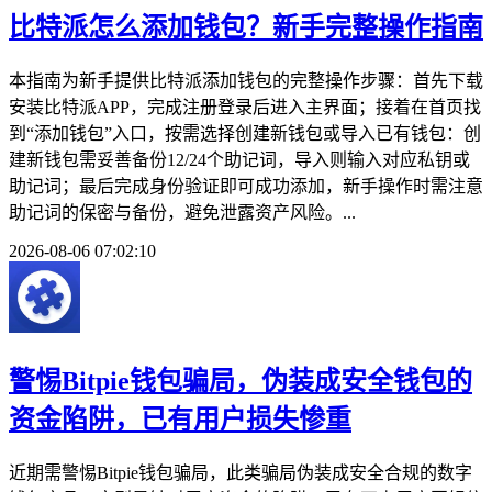
比特派怎么添加钱包？新手完整操作指南
本指南为新手提供比特派添加钱包的完整操作步骤：首先下载
安装比特派APP，完成注册登录后进入主界面；接着在首页找
到“添加钱包”入口，按需选择创建新钱包或导入已有钱包：创
建新钱包需妥善备份12/24个助记词，导入则输入对应私钥或
助记词；最后完成身份验证即可成功添加，新手操作时需注意
助记词的保密与备份，避免泄露资产风险。...
2026-08-06 07:02:10
警惕Bitpie钱包骗局，伪装成安全钱包的
资金陷阱，已有用户损失惨重
近期需警惕Bitpie钱包骗局，此类骗局伪装成安全合规的数字