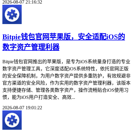
2026-08-07 21:16:32
Bitpie钱包官网苹果版，安全适配iOS的
数字资产管理利器
Bitpie钱包官网推出的苹果版，是专为iOS系统量身打造的专业
数字资产管理工具，它深度适配iOS系统特性，依托官网正版
的安全保障机制，为用户数字资产提供多重防护，有效规避非
官方渠道的安全风险，作为实用的数字资产管理利器，该版本
支持便捷存储、管理各类数字资产，操作流畅贴合iOS使用习
惯，能为iOS用户打造安全、高效...
2026-08-07 19:01:22