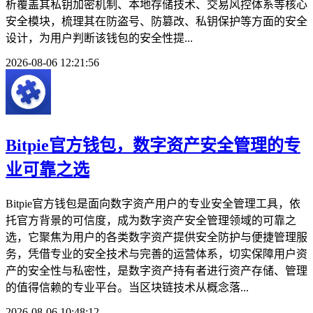
析覆盖其私钥加密机制、本地存储技术、交易风控体系等核心
安全模块，梳理其在防盗号、防篡改、私钥保护等方面的安全
设计，为用户判断该钱包的安全性提...
2026-08-06 12:21:56
Bitpie官方钱包，数字资产安全管理的专
业可靠之选
Bitpie官方钱包是面向数字资产用户的专业安全管理工具，依
托官方背景的可信度，成为数字资产安全管理领域的可靠之
选，它聚焦为用户的各类数字资产提供安全防护与便捷管理服
务，凭借专业的安全技术与完善的运营体系，切实保障用户资
产的安全性与私密性，是数字资产持有者进行资产存储、管理
的值得信赖的专业平台。当区块链技术从概念落...
2026-08-06 10:48:12