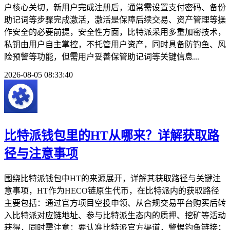
户核心关切，新用户完成注册后，通常需设置支付密码、备份
助记词等步骤完成激活，激活是保障后续交易、资产管理等操
作安全的必要前提，安全性方面，比特派采用多重加密技术，
私钥由用户自主掌控，不托管用户资产，同时具备防钓鱼、风
险预警等功能，但需用户妥善保管助记词等关键信息...
2026-08-05 08:33:40
比特派钱包里的HT从哪来？详解获取路
径与注意事项
围绕比特派钱包中HT的来源展开，详解其获取路径与关键注
意事项，HT作为HECO链原生代币，在比特派内的获取路径
主要包括：通过官方项目空投申领、从合规交易平台购买后转
入比特派对应链地址、参与比特派生态内的质押、挖矿等活动
获得，同时需注意：要认准比特派官方渠道，警惕钓鱼链接；