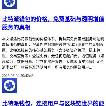
比特派钱包的价格，免费基础与透明增值
服务的真相
本文聚焦比特派钱包的价格体系，拆解其免费基础服务与透明
增值服务的真相，澄清外界对加密钱包“免费即陷阱”的认知误
区，比特派钱包的核心基础服务（含多链资产管理、链上转
账、交易查询等）全程免费，无任何隐藏扣费；增值服务（如
高级链上数据分析、定制化资产报告、专属客服支持等）定价
清晰公开，收费标准透明可查，所有服务均围绕用户...
2026-08-04 20:42:43
比特派钱包，连接用户与区块链世界的便