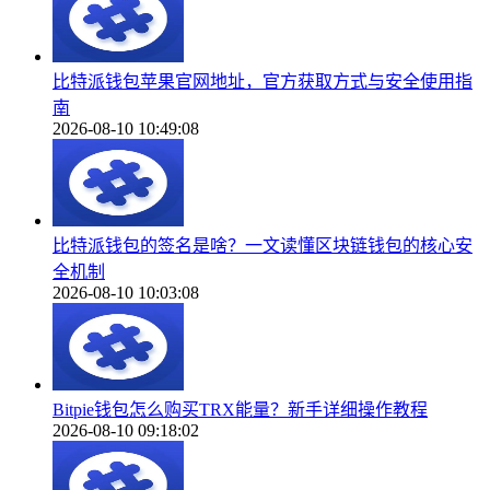
比特派钱包苹果官网地址，官方获取方式与安全使用指
南
2026-08-10 10:49:08
比特派钱包的签名是啥？一文读懂区块链钱包的核心安
全机制
2026-08-10 10:03:08
Bitpie钱包怎么购买TRX能量？新手详细操作教程
2026-08-10 09:18:02