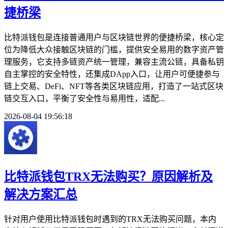
捷桥梁
比特派钱包是连接普通用户与区块链世界的便捷桥梁，核心定
位为降低大众接触区块链的门槛，提供安全易用的数字资产管
理服务，它支持多链资产统一管理，兼容主流公链，具备私钥
自主掌控的安全特性，还集成DApp入口，让用户可便捷参与
链上交易、DeFi、NFT等各类区块链应用，打造了一站式区块
链交互入口，平衡了安全性与易用性，适配...
2026-08-04 19:56:18
比特派钱包TRX无法购买？原因解析及
解决方案汇总
针对用户使用比特派钱包时遇到的TRX无法购买问题，本内