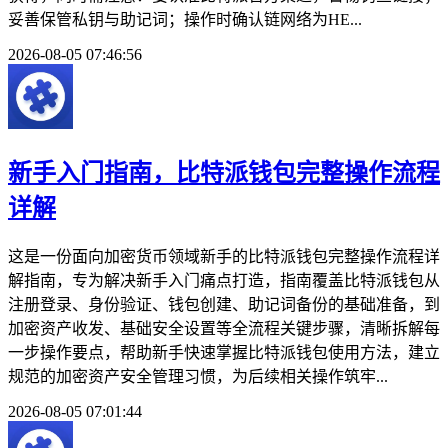
妥善保管私钥与助记词；操作时确认链网络为HE...
2026-08-05 07:46:56
新手入门指南，比特派钱包完整操作流程
详解
这是一份面向加密货币领域新手的比特派钱包完整操作流程详
解指南，专为解决新手入门痛点打造，指南覆盖比特派钱包从
注册登录、身份验证、钱包创建、助记词备份的基础准备，到
加密资产收发、基础安全设置等全流程关键步骤，清晰拆解每
一步操作要点，帮助新手快速掌握比特派钱包使用方法，建立
规范的加密资产安全管理习惯，为后续相关操作筑牢...
2026-08-05 07:01:44