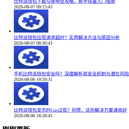
比特派钱包下载与使用全攻略，新手快速入门指南
2026-08-07 09:15:43
比特派钱包出现请求超时？实用解决方法与原因分析
2026-08-07 08:30:43
手机比特派钱包安全吗？深度解析其安全机制与潜在风险
2026-08-06 19:59:31
比特派钱包发币时Gas过低？别慌，这份解决方案请收好
2026-08-06 18:28:45