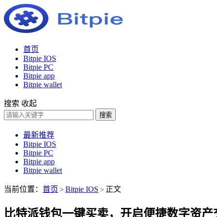
首页
Bitpie IOS
Bitpie PC
Bitpie app
Bitpie wallet
搜索
收起
搜索
最新推荐
Bitpie IOS
Bitpie PC
Bitpie app
Bitpie wallet
当前位置：
首页
Bitpie IOS
正文
>
>
比特派钱包一键买卖，开启便捷数字资产