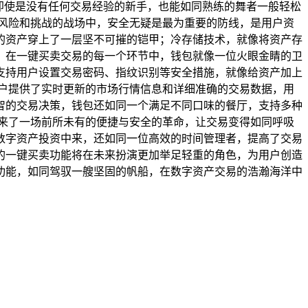
即使是没有任何交易经验的新手，也能如同熟练的舞者一般轻松
风险和挑战的战场中，安全无疑是最为重要的防线，是用户资
的资产穿上了一层坚不可摧的铠甲；冷存储技术，就像将资产存
，在一键买卖交易的每一个环节中，钱包就像一位火眼金睛的卫
支持用户设置交易密码、指纹识别等安全措施，就像给资产加上
户提供了实时更新的市场行情信息和详细准确的交易数据，用
智的交易决策，钱包还如同一个满足不同口味的餐厅，支持多种
来了一场前所未有的便捷与安全的革命，让交易变得如同呼吸
数字资产投资中来，还如同一位高效的时间管理者，提高了交易
的一键买卖功能将在未来扮演更加举足轻重的角色，为用户创造
功能，如同驾驭一艘坚固的帆船，在数字资产交易的浩瀚海洋中