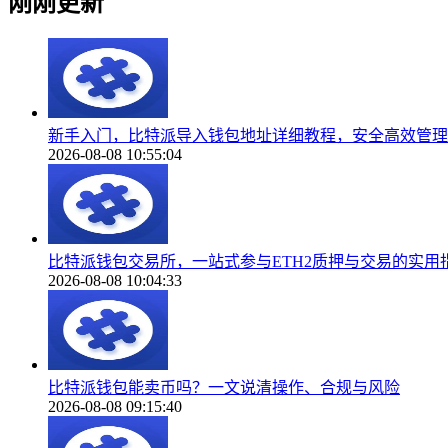
刚刚更新
新手入门，比特派导入钱包地址详细教程，安全高效管理
2026-08-08 10:55:04
比特派钱包交易所，一站式参与ETH2质押与交易的实用
2026-08-08 10:04:33
比特派钱包能卖币吗？一文说清操作、合规与风险
2026-08-08 09:15:40