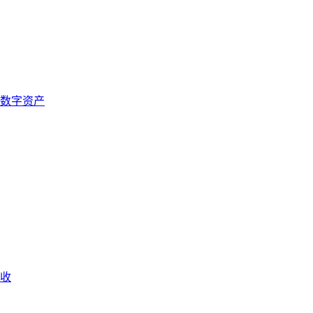
数字资产
收