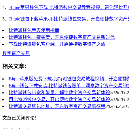
4、
Bitpie苹果钱包下载-比特派钱包交易教程视频，带你轻松
5、
Bitpie钱包下载苹果-用比特派钱包交易，开启便捷数字资
比特派钱包手表使用指南
比特派钱包一键买卖，开启便捷数字资产交易新时代
下载比特派钱包客户端，开启便捷数字资产之旅
数字资产交易
相关文章：
Bitpie苹果版免费下载-比特派钱包交易教程视频，开启便
Bitpie钱包下载安装-比特派钱包账单，洞察数字资产交易的
比特派钱包带宽和能量，解锁数字资产交易新体验
2026-03-2
用比特派钱包交易，开启便捷数字资产交易新体验
2026-03-2
比特派交易钱包地址，开启数字资产交易新征程
2026-03-20 
文章已关闭评论！