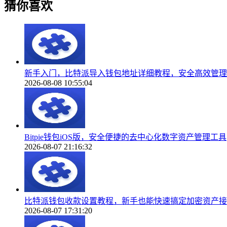
猜你喜欢
新手入门，比特派导入钱包地址详细教程，安全高效管理
2026-08-08 10:55:04
Bitpie钱包iOS版，安全便捷的去中心化数字资产管理工具
2026-08-07 21:16:32
比特派钱包收款设置教程，新手也能快速搞定加密资产接
2026-08-07 17:31:20