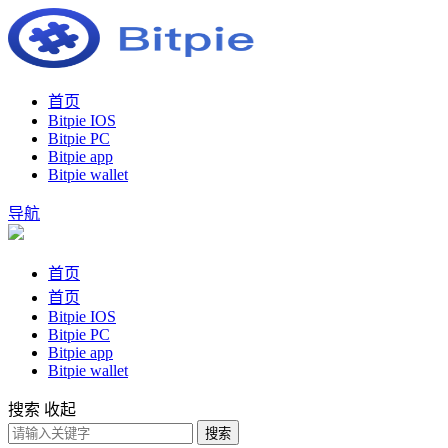
首页
Bitpie IOS
Bitpie PC
Bitpie app
Bitpie wallet
导航
首页
首页
Bitpie IOS
Bitpie PC
Bitpie app
Bitpie wallet
搜索
收起
搜索