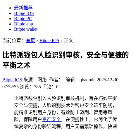
最新推荐
Bitpie IOS
Bitpie PC
Bitpie app
Bitpie wallet
当前位置：
首页
Bitpie IOS
正文
>
>
比特派钱包人脸识别审核，安全与便捷的
平衡之术
Bitpie IOS
来源：网络 作者： 编辑：qbadmin
2025-12-30
07:52:55
浏览：785
评论：0
比特派钱包引入人脸识别审核机制，旨在巧妙平衡
安全与便捷，人脸识别技术为钱包安全筑牢防线，
能精准识别用户身份，有效防止盗刷、冒用等风
险，保障用户
资产安全
，在便捷性上，它简化了传
统复杂的身份验证流程，用户无需繁琐操作，快速