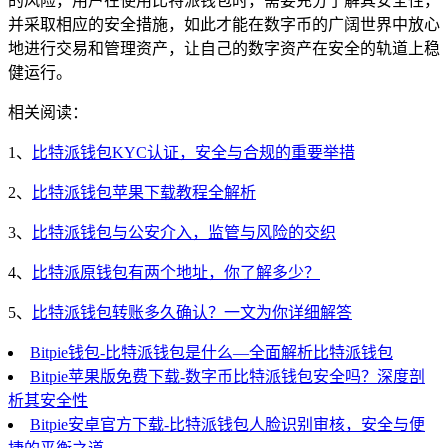
的风险，用户在使用比特派钱包时，需要充分了解其安全性，
并采取相应的安全措施，如此才能在数字币的广阔世界中放心
地进行交易和管理资产，让自己的数字资产在安全的轨道上稳
健运行。
相关阅读：
1、
比特派钱包KYC认证，安全与合规的重要举措
2、
比特派钱包苹果下载教程全解析
3、
比特派钱包与公安介入，监管与风险的交织
4、
比特派原钱包有两个地址，你了解多少？
5、
比特派钱包转账多久确认？一文为你详细解答
Bitpie钱包-比特派钱包是什么—全面解析比特派钱包
Bitpie苹果版免费下载-数字币比特派钱包安全吗？深度剖
析其安全性
Bitpie安卓官方下载-比特派钱包人脸识别审核，安全与便