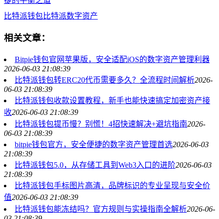
捷的平衡之道
比特派钱包
比特派
数字资产
相关文章：
Bitpie钱包官网苹果版，安全适配iOS的数字资产管理利器
2026-06-03 21:08:39
比特派钱包转ERC20代币需要多久？全流程时间解析
2026-
06-03 21:08:39
比特派钱包收款设置教程，新手也能快速搞定加密资产接
收
2026-06-03 21:08:39
比特派钱包提币慢？别慌！4招快速解决+避坑指南
2026-
06-03 21:08:39
bitpie钱包官方，安全便捷的数字资产管理首选
2026-06-03
21:08:39
比特派钱包5.0，从存储工具到Web3入口的进阶
2026-06-03
21:08:39
比特派钱包手标图片高清，品牌标识的专业呈现与安全价
值
2026-06-03 21:08:39
比特派钱包能冻结吗？官方规则与实操指南全解析
2026-06-
03 21:08:39