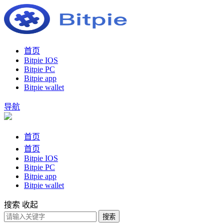
首页
Bitpie IOS
Bitpie PC
Bitpie app
Bitpie wallet
导航
首页
首页
Bitpie IOS
Bitpie PC
Bitpie app
Bitpie wallet
搜索
收起
搜索