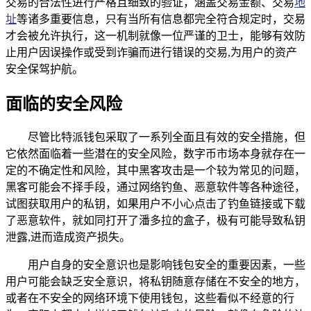
交易的合法性进行严格且细致的验证，涵盖交易金额、交易
地
址
等诸多重要信息，只有当所有信息都完全符合规定时，交易
才会被允许执行，这一机制就像一位严谨的卫士，能够有效防
止用户因误操作或受到诈骗而进行错误的交易,为用户的资产
安全保驾护航。
面临的安全风险
尽管比特派钱包采取了一系列全面且有效的安全措施，但
它依然面临着一些潜在的安全风险，数字币市场本身就存在一
定的不确定性和风险，其中黑客攻击是一个较为常见的问题，
黑客可能会不择手段，通过网络钓鱼、恶意软件等各种途径，
试图获取用户的私钥，如果用户不小心点击了钓鱼链接或下载
了恶意软件，就如同打开了潘多拉的盒子，极有可能导致私钥
泄露,进而造成资产损失。
用户自身的安全意识也是影响钱包安全的重要因素，一些
用户可能会缺乏安全意识，将私钥随意存储在不安全的地方，
或者在不安全的网络环境下使用钱包，这些看似不经意的行