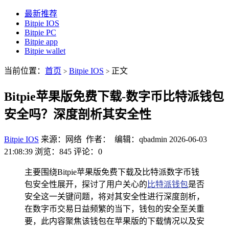
最新推荐
Bitpie IOS
Bitpie PC
Bitpie app
Bitpie wallet
当前位置：
首页
Bitpie IOS
正文
>
>
Bitpie苹果版免费下载-数字币比特派钱包
安全吗？深度剖析其安全性
Bitpie IOS
来源：网络 作者： 编辑：qbadmin
2026-06-03
21:08:39
浏览：845
评论：0
主要围绕Bitpie苹果版免费下载及比特派数字币钱
包安全性展开，探讨了用户关心的
比特派钱包
是否
安全这一关键问题，将对其安全性进行深度剖析，
在数字币交易日益频繁的当下，钱包的安全至关重
要，此内容聚焦该钱包在苹果版的下载情况以及安