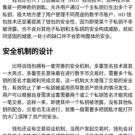
钱包还引入了分层确定性（HD）钱包技术，这种技术就
像是一把神奇的钥匙，允许用户通过一个主私钥衍生出多个子
私钥，极大地方便了用户管理不同用途的数字币账户，HD 钱
包技术还显著提高了钱包的安全性，因为即使某个子私钥不幸
被泄露，也不会对其他子私钥和主私钥的安全构成威胁，就如
同坚固的城堡,一处小的缺口并不会影响整体的安全。
安全机制的设计
比特派钱包拥有一套完善的安全机制，多重签名技术是其
一大亮点，多重签名意味着在进行数字币交易时，需要多个私
钥的签名才能顺利完成交易，这一机制大大增强了交易的安全
性，有效防止了单一私钥被盗用而导致资产损失的情况发生，
用户可以根据自身需求设置需要两个或三个私钥签名才能完成
一笔交易，这样一来，即便其中一个私钥被泄露，没有其他私
钥的配合，交易也无法进行，就像一扇需要多把钥匙才能打开
的大门,保障了资产的安全。
钱包还设有交易验证机制，当用户发起交易时，钱包会对