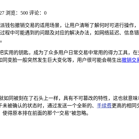
27
浏览：500
评论：0
派钱包撤销交易的适用场景，让用户清晰了解何时可进行操作，
过程中可能遇到的问题及对应的解决办法，如网络延迟、信息错
。
一把实用的钥匙，成为了众多用户日常交易中常用的得力工具，在
如同变脸一般突然发生巨大变化等，用户很可能会萌生出
撤销交
，就如同被刻在了石头上一样，具有不可篡改的特性，这也就意味
于未被确认的状态时，通过发送一个全新的、
手续费
更高的相同
使得原本排在前面的那个“交易”被忽略。