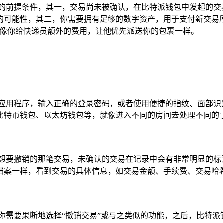
要的前提条件，其一，交易尚未被确认，在比特派钱包中发起的交
的可能性，其二，你需要拥有足够的数字资产，用于支付新交易
就像你给快递员额外的费用，让他优先派送你的包裹一样。
包应用程序，输入正确的登录密码，或者使用便捷的指纹、面部识
比特币钱包、以太坊钱包等，就像进入不同的房间去处理不同的
想要撤销的那笔交易，未确认的交易在记录中会有非常明显的标
档案一样，看到交易的具体信息，如交易金额、手续费、交易哈
你需要果断地选择“撤销交易”或与之类似的功能，之后，比特