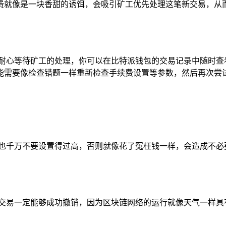
费就像是一块香甜的诱饵，会吸引矿工优先处理这笔新交易，从
样耐心等待矿工的处理，你可以在比特派钱包的交易记录中随时查
能需要像检查错题一样重新检查手续费设置等参数，然后再次尝
但也千万不要设置得过高，否则就像花了冤枉钱一样，会造成不必
证交易一定能够成功撤销，因为区块链网络的运行就像天气一样具