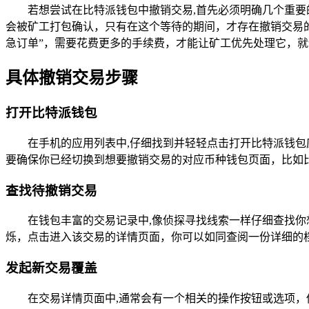
若想尝试在比特派钱包中撤销交易,首先必须明确几个重
会被矿工打包确认，只有在这个等待的期间，才存在撤销交易
急订单”，需要花费更多的手续费，才能让矿工优先处理它，
具体撤销交易步骤
打开比特派钱包
在手机的应用列表中,仔细找到并轻轻点击打开比特派钱
要确保你已经切换到想要撤销交易的对应币种钱包页面，比如
查找待撤销交易
在钱包丰富的交易记录中,像侦探寻找线索一样仔细查找你
烁，点击进入该交易的详情页面，你可以如同查阅一份详细的
发起新交易覆盖
在交易详情页面中,通常会有一个相关的操作按钮或选项，