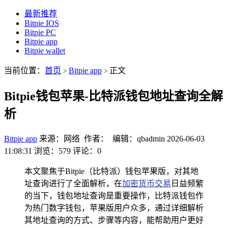
最新推荐
Bitpie IOS
Bitpie PC
Bitpie app
Bitpie wallet
当前位置：
首页
Bitpie app
正文
>
>
Bitpie钱包苹果-比特派钱包地址查询全解
析
Bitpie app
来源：网络 作者： 编辑：qbadmin
2026-06-03
11:08:31
浏览：579
评论：0
本文聚焦于Bitpie（比特派）钱包苹果版，对其地
址查询进行了全面解析，在
加密货币交易
日益频繁
的当下，钱包地址查询是重要操作，比特派钱包作
为热门数字钱包，苹果版用户众多，通过详细解析
其地址查询的方式、步骤等内容，能帮助用户更好