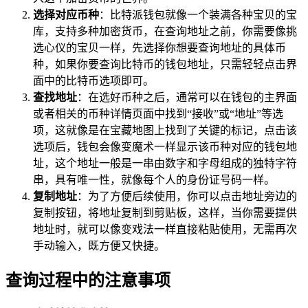
选择对应币种
：比特派钱包就像一个装满各种宝贝的宝
库，支持多种加密货币，在查询地址之前，你需要像挑
选心仪的宝贝一样，先选择你想要查询地址的具体币
种，如果你要查询比特币的钱包地址，只需轻轻点击界
面中的比特币选项即可。
查找地址
：在选好币种之后，通常可以在钱包的主界面
或者相关的币种详情页面中找到“接收”或“地址”等选
项，这就像是在宝藏地图上找到了关键的标记，点击该
选项后，钱包会像变魔术一样显示该币种对应的钱包地
址，这个地址一般是一串由数字和字母组成的独特字符
串，具有唯一性，就像每个人的身份证号码一样。
复制地址
：为了方便后续使用，你可以点击地址旁边的
复制按钮，将地址复制到剪贴板，这样，当你需要提供
地址时，就可以像变戏法一样直接粘贴使用，无需再次
手动输入，既方便又快捷。
查询过程中的注意事项