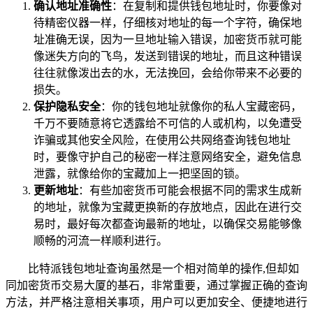
确认地址准确性
：在复制和提供钱包地址时，你要像对
待精密仪器一样，仔细核对地址的每一个字符，确保地
址准确无误，因为一旦地址输入错误，加密货币就可能
像迷失方向的飞鸟，发送到错误的地址，而且这种错误
往往就像泼出去的水，无法挽回，会给你带来不必要的
损失。
保护隐私安全
：你的钱包地址就像你的私人宝藏密码，
千万不要随意将它透露给不可信的人或机构，以免遭受
诈骗或其他安全风险，在使用公共网络查询钱包地址
时，要像守护自己的秘密一样注意网络安全，避免信息
泄露，就像给你的宝藏加上一把坚固的锁。
更新地址
：有些加密货币可能会根据不同的需求生成新
的地址，就像为宝藏更换新的存放地点，因此在进行交
易时，最好每次都查询最新的地址，以确保交易能够像
顺畅的河流一样顺利进行。
比特派钱包地址查询虽然是一个相对简单的操作,但却如
同加密货币交易大厦的基石，非常重要，通过掌握正确的查询
方法，并严格注意相关事项，用户可以更加安全、便捷地进行