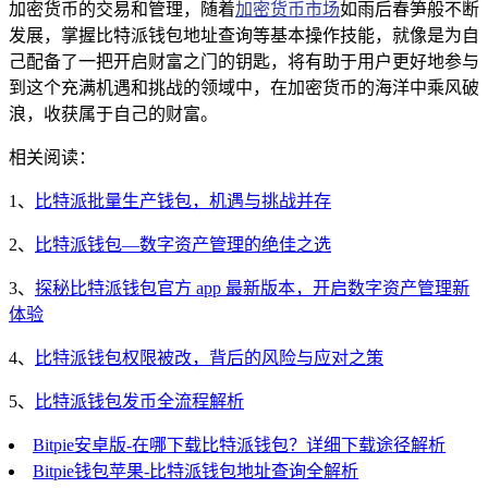
加密货币的交易和管理，随着
加密货币市场
如雨后春笋般不断
发展，掌握比特派钱包地址查询等基本操作技能，就像是为自
己配备了一把开启财富之门的钥匙，将有助于用户更好地参与
到这个充满机遇和挑战的领域中，在加密货币的海洋中乘风破
浪，收获属于自己的财富。
相关阅读：
1、
比特派批量生产钱包，机遇与挑战并存
2、
比特派钱包—数字资产管理的绝佳之选
3、
探秘比特派钱包官方 app 最新版本，开启数字资产管理新
体验
4、
比特派钱包权限被改，背后的风险与应对之策
5、
比特派钱包发币全流程解析
Bitpie安卓版-在哪下载比特派钱包？详细下载途径解析
Bitpie钱包苹果-比特派钱包地址查询全解析