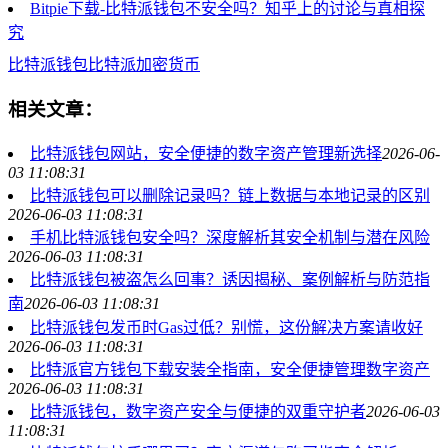
Bitpie下载-比特派钱包不安全吗？知乎上的讨论与真相探
究
比特派钱包
比特派
加密货币
相关文章：
比特派钱包网站，安全便捷的数字资产管理新选择
2026-06-
03 11:08:31
比特派钱包可以删除记录吗？链上数据与本地记录的区别
2026-06-03 11:08:31
手机比特派钱包安全吗？深度解析其安全机制与潜在风险
2026-06-03 11:08:31
比特派钱包被盗怎么回事？诱因揭秘、案例解析与防范指
南
2026-06-03 11:08:31
比特派钱包发币时Gas过低？别慌，这份解决方案请收好
2026-06-03 11:08:31
比特派官方钱包下载安装全指南，安全便捷管理数字资产
2026-06-03 11:08:31
比特派钱包，数字资产安全与便捷的双重守护者
2026-06-03
11:08:31