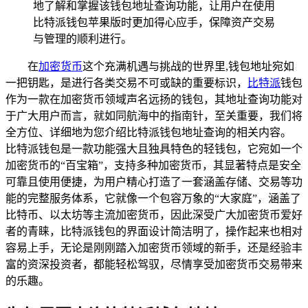
地了解和掌握该钱包地址查询功能，让用户在使用
比特派钱包苹果版时更加得心应手，保障资产交易
与管理的顺利进行。
在
加密货币
这个充满机遇与挑战的世界里,钱包地址宛如
一把钥匙，是进行各类交易不可或缺的重要标识，
比特派
钱包
作为一款在加密货币领域声名远扬的钱包，其地址查询功能对
于广大用户而言，就如同航海中的指南针，至关重要，我们将
全方位、详细地为您介绍比特派钱包地址查询的相关内容。
比特派钱包是一款功能强大且独具特色的轻钱包，它宛如一个
加密货币的“百宝箱”，支持多种加密货币，其显著特点是安全
可靠且使用便捷，为用户精心打造了一套涵盖存储、交易等功
能的完整服务体系，它就像一个包容万象的“大家庭”，涵盖了
比特币、以太坊等主流加密货币，因此深受广大加密货币爱好
者的青睐，比特派钱包的界面设计简洁明了，操作起来也相对
容易上手，无论是刚刚踏入加密货币领域的新手，还是经验丰
富的资深投资者，都能轻松驾驭，尽情享受加密货币交易带来
的乐趣。