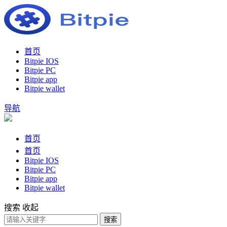
首页
Bitpie IOS
Bitpie PC
Bitpie app
Bitpie wallet
导航
首页
首页
Bitpie IOS
Bitpie PC
Bitpie app
Bitpie wallet
搜索
收起
搜索