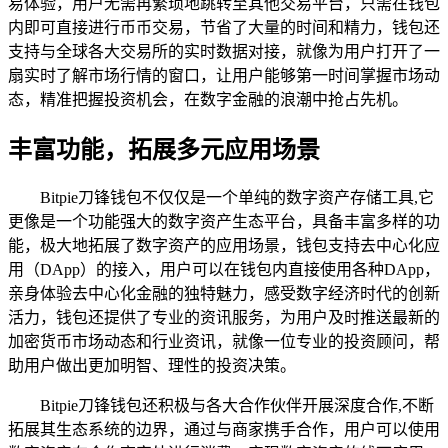
易体验，用户无需再繁琐地跳转至其他交易平台，只需在钱包
内即可直接进行币币交易，节省了大量的时间和精力，钱包还
支持与全球各大交易所的实时数据对接，就像为用户打开了一
扇实时了解市场行情的窗口，让用户能够第一时间掌握市场动
态，精准把握投资机会，在数字金融的浪潮中抢占先机。
丰富功能，拓展多元应用场景
Bitpie刀锋钱包不仅仅是一个单纯的数字资产存储工具,它
更像是一个功能强大的数字资产生态平台，具备丰富多样的功
能，极大地拓展了数字资产的应用场景，钱包支持去中心化应
用（DApp）的接入，用户可以在钱包内直接使用各种DApp，
亲身体验去中心化金融的独特魅力，感受数字经济时代的创新
活力，钱包还提供了专业的资讯服务，为用户及时推送最新的
加密货币市场动态和行业资讯，就像一位专业的投资顾问，帮
助用户做出更加明智、理性的投资决策。
Bitpie刀锋钱包还积极与各大合作伙伴开展深度合作,不断
拓展其生态系统的边界，通过与商家携手合作，用户可以使用