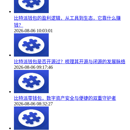
比特派钱包的盈利逻辑，从工具到生态，它靠什么赚
钱？
2026-08-06 10:03:01
比特派钱包是否开源过？梳理其开源与闭源的发展脉络
2026-08-06 09:17:46
比特派零钱包，数字资产安全与便捷的双重守护者
2026-08-06 08:32:27