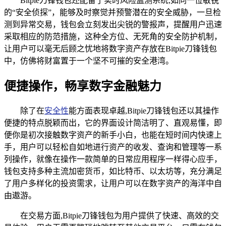
Bitpie刀锋钱包还配备了实时风险监测系统,如同一位敏锐
的“安全侦探”，能够及时察觉并预警潜在的安全威胁，一旦检
测到异常交易，钱包会立刻发出尖锐的警报声，提醒用户迅速
采取相应的防范措施，这种全方位、无死角的安全防护机制，
让用户可以毫无后顾之忧地将数字资产存放在Bitpie刀锋钱包
中，仿佛将财富置于一个坚不可摧的安全港湾。
便捷操作，畅享数字金融魅力
除了在
安全性
能方面表现卓越,Bitpie刀锋钱包还以其操作
便捷的特点脱颖而出，它的界面设计简洁明了、直观易懂，即
便你是初次接触数字资产的新手小白，也能在短时间内快速上
手，用户可以轻松自如地进行资产的收发、查询和管理等一系
列操作，就像在操作一款简单的日常应用程序一样得心应手，
钱包支持多种主流加密货币，如比特币、以太坊等，充分满足
了用户多样化的投资需求，让用户可以在数字资产的海洋中自
由遨游。
在交易方面,Bitpie刀锋钱包为用户提供了快速、高效的交