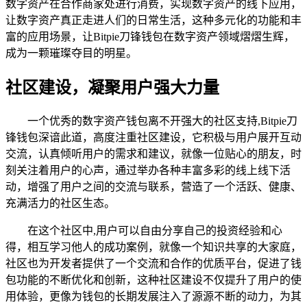
数字资产在合作商家处进行消费，实现数字资产的线下应用，
让数字资产真正走进人们的日常生活，这种多元化的功能和丰
富的应用场景，让Bitpie刀锋钱包在数字资产领域熠熠生辉，
成为一颗璀璨夺目的明星。
社区建设，凝聚用户强大力量
一个优秀的数字资产钱包离不开强大的社区支持,Bitpie刀
锋钱包深谙此道，高度注重社区建设，它积极与用户展开互动
交流，认真倾听用户的需求和建议，就像一位贴心的朋友，时
刻关注着用户的心声，通过举办各种丰富多彩的线上线下活
动，增强了用户之间的交流与联系，营造了一个活跃、健康、
充满活力的社区生态。
在这个社区中,用户可以自由分享自己的投资经验和心
得，相互学习他人的成功案例，就像一个知识共享的大家庭，
社区也为开发者提供了一个交流和合作的优质平台，促进了钱
包功能的不断优化和创新，这种社区建设不仅提升了用户的使
用体验，更像为钱包的长期发展注入了源源不断的动力，为其