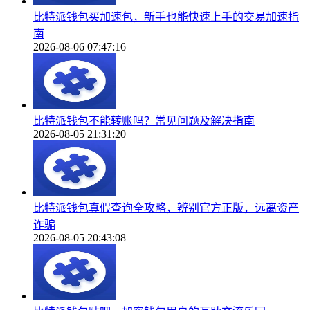
比特派钱包买加速包，新手也能快速上手的交易加速指
南
2026-08-06 07:47:16
比特派钱包不能转账吗？常见问题及解决指南
2026-08-05 21:31:20
比特派钱包真假查询全攻略，辨别官方正版，远离资产
诈骗
2026-08-05 20:43:08