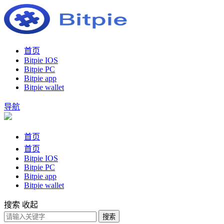
首页
Bitpie IOS
Bitpie PC
Bitpie app
Bitpie wallet
导航
首页
首页
Bitpie IOS
Bitpie PC
Bitpie app
Bitpie wallet
搜索
收起
搜索