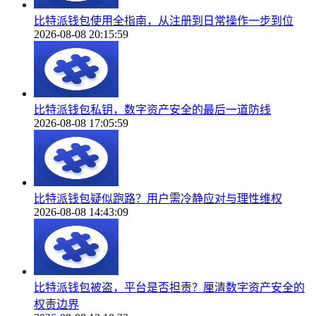
比特派钱包使用全指南，从注册到日常操作一步到位
2026-08-08 20:15:59
比特派钱包私钥，数字资产安全的最后一道防线
2026-08-08 17:05:59
比特派钱包疑似跑路？用户需冷静应对与理性维权
2026-08-08 14:43:09
比特派钱包被盗，平台是否担责？厘清数字资产安全的
权责边界