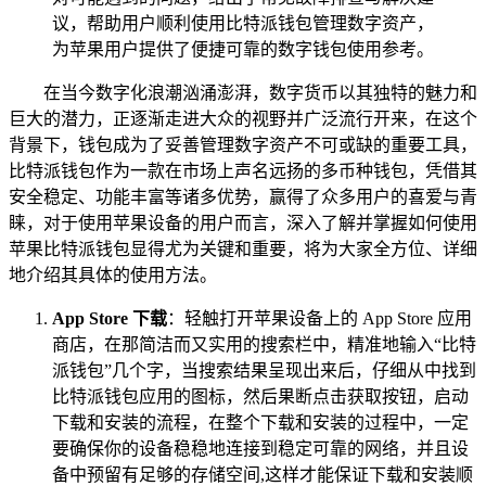
议，帮助用户顺利使用比特派钱包管理数字资产，
为苹果用户提供了便捷可靠的数字钱包使用参考。
在当今数字化浪潮汹涌澎湃，数字货币以其独特的魅力和
巨大的潜力，正逐渐走进大众的视野并广泛流行开来，在这个
背景下，钱包成为了妥善管理数字资产不可或缺的重要工具，
比特派钱包作为一款在市场上声名远扬的多币种钱包，凭借其
安全稳定、功能丰富等诸多优势，赢得了众多用户的喜爱与青
睐，对于使用苹果设备的用户而言，深入了解并掌握如何使用
苹果比特派钱包显得尤为关键和重要，将为大家全方位、详细
地介绍其具体的使用方法。
App Store 下载
：轻触打开苹果设备上的 App Store 应用
商店，在那简洁而又实用的搜索栏中，精准地输入“比特
派钱包”几个字，当搜索结果呈现出来后，仔细从中找到
比特派钱包应用的图标，然后果断点击获取按钮，启动
下载和安装的流程，在整个下载和安装的过程中，一定
要确保你的设备稳稳地连接到稳定可靠的网络，并且设
备中预留有足够的存储空间,这样才能保证下载和安装顺