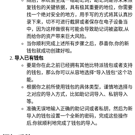
随后，系统会生成一组助记词，助记词是你未来恢
复钱包的关键依据，具有极其重要的地位，你需要
找一个绝对安全的地方，用手写的方式将其认真抄
录下来，切不可进行截屏或者保存在电子设备当
中，因为这样做很有可能会导致助记词被盗取,从
而给你的资产带来巨大风险。
当你顺利完成上述所有步骤之后，恭喜你,你的新
钱包就成功创建好啦。
导入已有钱包
要是你在此之前已经拥有其他比特派钱包或者支持
的钱包，那么你可以从容地选择“导入钱包”这个功
能。
根据你之前所使用钱包的具体类型，谨慎地选择与
之对应的导入方式，比如助记词导入、私钥导入
等。
准确无误地输入正确的助记词或者私钥，然后为新
导入的钱包设置一个全新的密码，完成这些操作
后,你就顺利地完成了钱包的导入。