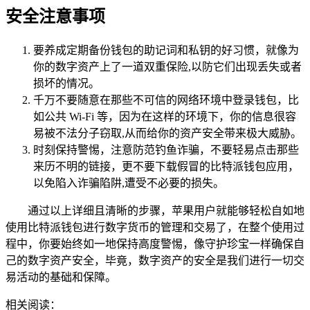
安全注意事项
要养成定期备份钱包的助记词和私钥的好习惯，就像为
你的数字资产上了一道双重保险,以防它们出现丢失或者
损坏的情况。
千万不要随意在那些不可信的网络环境中登录钱包，比
如公共 Wi-Fi 等，因为在这样的环境下，你的信息很容
易被不法分子窃取,从而给你的资产安全带来极大威胁。
时刻保持警惕，注意防范钓鱼诈骗，不要轻易点击那些
来历不明的链接，更不要下载假冒的比特派钱包应用，
以免陷入诈骗陷阱,遭受不必要的损失。
通过以上详细且清晰的步骤，苹果用户就能够轻松自如地
使用比特派钱包进行数字货币的管理和交易了，在整个使用过
程中，你要始终如一地保持高度警惕，像守护珍宝一样确保自
己的数字资产安全，毕竟，数字资产的安全是我们进行一切交
易活动的基础和保障。
相关阅读：