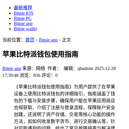
最新推荐
Bitpie IOS
Bitpie PC
Bitpie app
Bitpie wallet
当前位置：
首页
Bitpie app
正文
>
>
苹果比特派钱包使用指南
Bitpie app
来源：网络 作者： 编辑：qbadmin
2025-12-28
17:39:48
浏览：836
评论：0
《苹果比特派钱包使用指南》为用户提供了在苹果
设备上使用比特派钱包的详细指引，指南涵盖了钱
包的下载与安装步骤，确保用户能在苹果应用商店
合规获取，介绍了注册与登录流程，保障账户安全
创建，还说明了资产存储、交易等核心功能的操作
方法，如如何收发数字货币、进行交易确认等，针
对可能遇到的问题，给出了常见故障排查与解决建