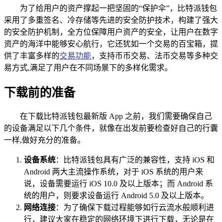
为了给用户的资产撑起一把坚固的“保护伞”，比特派钱包
采用了多重签名、冷存储等先进的安全防护技术，构建了强大
的安全防护机制，全方位保障用户资产的安全，让用户在数字
资产的海洋中能够安心航行，它还犹如一个交易的百宝箱，提
供了丰富多样的
交易功能
，支持币币交易、法币交易等多种交
易方式,满足了用户在不同场景下的多样化需求。
下载前的准备
在下载比特派钱包最新版 App 之前，我们需要确保自己
的设备满足以下几个条件，就像在出发前要检查好自己的行囊
一样,做好充分的准备。
设备系统
：比特派钱包具有广泛的兼容性，支持 iOS 和
Android 两大主流操作系统，对于 iOS 系统的用户来
说，设备需要运行 iOS 10.0 及以上版本；而 Android 系
统的用户，则要求设备运行 Android 5.0 及以上版本。
网络连接
：为了确保下载过程能够如行云流水般顺利进
行，建议大家在稳定的网络环境下进行下载，无论是在