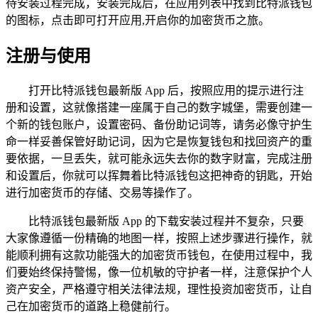
待安装过程完成，安装完成后，在应用列表中找到比特派钱包
的图标，点击即可打开应用,开启你的加密货币之旅。
注册与使用
打开比特派钱包最新版 App 后，按照应用的提示进行注
册和设置，这就像搭建一座属于自己的数字城堡，需要创建一
个新的钱包账户，设置密码、备份助记词等，请务必像守护生
命一样妥善保管好助记词，因为它是恢复钱包和找回资产的重
要依据，一旦丢失，就可能永远失去你的数字财富，完成注册
和设置后，你就可以挥舞着比特派钱包这把神奇的钥匙，开始
进行加密货币的存储、交易等操作了。
比特派钱包最新版 App 的下载安装过程并不复杂，只要
大家像遵循一份精确的地图一样，按照上述步骤进行操作，就
能顺利拥有这款功能强大的加密货币钱包，在使用过程中，我
们要始终保持警惕，像一位机敏的守护者一样，注意保护个人
资产安全，严格遵守相关法律法规，理性投资加密货币，让自
己在加密货币的道路上稳健前行。