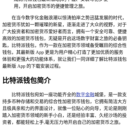
用，开启加密货币的便捷管理之旅。
在当今数字化金融浪潮以惊涛拍岸之势迅猛发展的时代，
加密货币犹如一颗璀璨的新星，逐渐走进了大众的视野，对于
广大投资者和加密货币爱好者而言，拥有一个安全可靠、便捷
高效的加密货币钱包，无疑是开启这场数字财富之旅的必备钥
匙，比特派钱包，作为一款在加密货币领域备受瞩目的综合性
钱包，其最新版 App 更是为用户精心打造了更加优质的服务
体验和更强大的功能体系，就让我们一同详细了解比特派钱包
最新版 App 的下载安装过程。
比特派钱包简介
比特派钱包宛如一座功能齐全的
数字金融
城堡，是一款支
持多币种存储和交易的综合性加密货币钱包，它拥有简洁大方
且极具亲和力的界面设计，就像一位贴心的向导，无论是刚刚
踏入加密货币领域的新手小白，还是经验丰富、久经沙场的投
资者，都能轻松上手,毫无压力地开启自己的加密货币之旅。