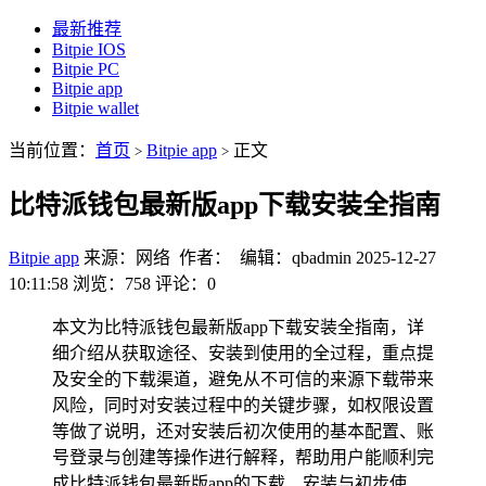
最新推荐
Bitpie IOS
Bitpie PC
Bitpie app
Bitpie wallet
当前位置：
首页
Bitpie app
正文
>
>
比特派钱包最新版app下载安装全指南
Bitpie app
来源：网络 作者： 编辑：qbadmin
2025-12-27
10:11:58
浏览：758
评论：0
本文为比特派钱包最新版app下载安装全指南，详
细介绍从获取途径、安装到使用的全过程，重点提
及安全的下载渠道，避免从不可信的来源下载带来
风险，同时对安装过程中的关键步骤，如权限设置
等做了说明，还对安装后初次使用的基本配置、账
号登录与创建等操作进行解释，帮助用户能顺利完
成比特派钱包最新版app的下载、安装与初步使