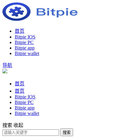
首页
Bitpie IOS
Bitpie PC
Bitpie app
Bitpie wallet
导航
首页
首页
Bitpie IOS
Bitpie PC
Bitpie app
Bitpie wallet
搜索
收起
搜索