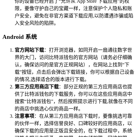
你的设备已经开启了“允许从 App Store 下载应用”的权
限，要像守护自己的宝藏一样，注意保护个人隐私和账
户安全，避免在非官方渠道下载应用,以防遭遇诈骗或陷
入安全风险的陷阱。
Android 系统
官方网站下载
：打开浏览器，如同开启一扇通往数字世
界的大门，访问比特派钱包的官方网站（请务必仔细确
认，确保访问的是官方正规网站），在网站上找到“下
载”按钮，点击后会弹出下载链接，你可以根据自己设备
的情况,选择适合的版本进行下载。
第三方应用商店下载
：部分正规的第三方应用商店也提
供了比特派钱包的下载服务，你可以在这些应用商店中
搜索“比特派钱包”，然后按照提示进行下载,就像在不同
的商店中挑选心仪的商品一样。
注意事项
：在从第三方应用商店下载时，要像挑选可靠
的伙伴一样，选择信誉良好、口碑较好的应用商店，以
确保下载的应用是正版且安全的，在下载过程中，系统