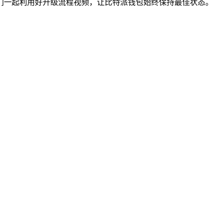
们一起利用好升级流程视频，让比特派钱包始终保持最佳状态。