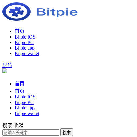
首页
Bitpie IOS
Bitpie PC
Bitpie app
Bitpie wallet
导航
首页
首页
Bitpie IOS
Bitpie PC
Bitpie app
Bitpie wallet
搜索
收起
搜索