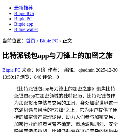
最新推荐
Bitpie IOS
Bitpie PC
Bitpie app
Bitpie wallet
当前位置：
首页
Bitpie PC
正文
>
>
比特派钱包app与刀锋上的加密之旅
Bitpie PC
来源：网络 作者： 编辑：qbadmin
2025-12-30
13:50:17
浏览：846
评论：0
《比特派钱包app与刀锋上的加密之旅》聚焦比特
派钱包app在加密领域的独特经历，比特派钱包作
为加密货币存储与交易的工具，身处加密世界这一
充满机遇与风险的“刀锋”之上，它为用户提供了便
捷的加密资产管理途径，助力人们参与加密交易，
加密行业面临着监管不确定、市场波动剧烈、安全
隐患等诸多挑战，比特派钱包在这样复杂的环境中