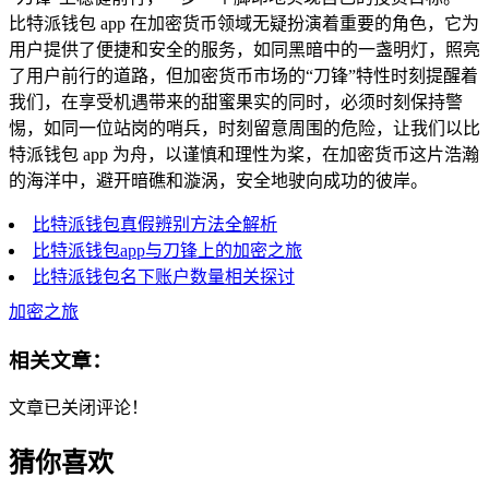
比特派钱包 app 在加密货币领域无疑扮演着重要的角色，它为
用户提供了便捷和安全的服务，如同黑暗中的一盏明灯，照亮
了用户前行的道路，但加密货币市场的“刀锋”特性时刻提醒着
我们，在享受机遇带来的甜蜜果实的同时，必须时刻保持警
惕，如同一位站岗的哨兵，时刻留意周围的危险，让我们以比
特派钱包 app 为舟，以谨慎和理性为桨，在加密货币这片浩瀚
的海洋中，避开暗礁和漩涡，安全地驶向成功的彼岸。
比特派钱包真假辨别方法全解析
比特派钱包app与刀锋上的加密之旅
比特派钱包名下账户数量相关探讨
加密之旅
相关文章：
文章已关闭评论！
猜你喜欢