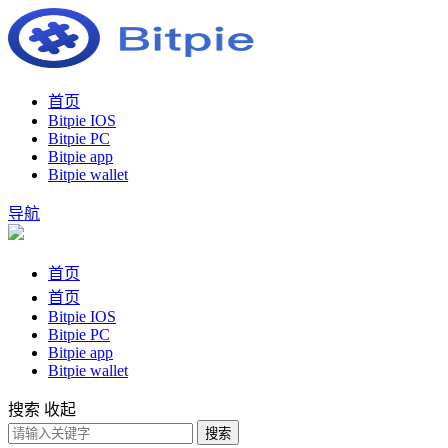
首页
Bitpie IOS
Bitpie PC
Bitpie app
Bitpie wallet
导航
首页
首页
Bitpie IOS
Bitpie PC
Bitpie app
Bitpie wallet
搜索
收起
搜索