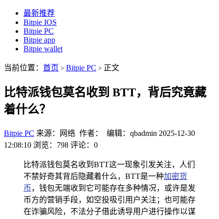
最新推荐
Bitpie IOS
Bitpie PC
Bitpie app
Bitpie wallet
当前位置：
首页
Bitpie PC
正文
>
>
比特派钱包莫名收到 BTT，背后究竟藏
着什么？
Bitpie PC
来源：网络 作者： 编辑：qbadmin
2025-12-30
12:08:10
浏览：798
评论：0
比特派钱包莫名收到BTT这一现象引发关注，人们
不禁好奇其背后隐藏着什么，BTT是一种
加密货
币
，钱包无端收到它可能存在多种情况，或许是发
币方的营销手段，如空投吸引用户关注；也可能存
在诈骗风险，不法分子借此诱导用户进行操作以谋