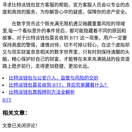
寻求比特派钱包官方客服的帮助，官方客服人员会以专业的态
度和高效的服务，为你解答心中的疑惑，保障你的资产安全。
在数字货币这个既充满无限机遇又暗藏重重风险的领域
里,每一个看似意外的事件背后，都可能隐藏着不同的原因和
故事，对于比特派钱包莫名收到 BTT 这一现象，用户一定要
保持高度的警惕，谨慎对待，切不可掉以轻心，在这个虚拟却
又与现实财富息息相关的数字世界里，只有时刻保持清醒的头
脑，精心保护好自己的财富，才能够在未来充满挑战的投资道
路上稳步前行，走得更加稳健、更加长远。
比特派钱包与公安介入，监管与风险的交织
比特派钱包莫名收到 BTT，背后究竟藏着什么？
比特派钱包真假辨别方法全解析
BTT
相关文章：
文章已关闭评论！