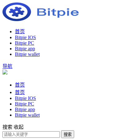
首页
Bitpie IOS
Bitpie PC
Bitpie app
Bitpie wallet
导航
首页
首页
Bitpie IOS
Bitpie PC
Bitpie app
Bitpie wallet
搜索
收起
搜索