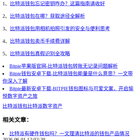
1、
比特派钱包忘记密钥咋办？这篇指南请收好
2、
比特派钱包在哪？获取途径全解析
3、
比特派钱包用相机拍照引发的安全与便利思考
4、
比特派钱包卖币手续费详解
5、
比特派钱包真假识别全攻略
Bitpie苹果版官网-比特派钱包转账无记录问题解析
Bitpie钱包安卓下载-比特派钱包能量是什么意思？一文带
你深入了解
Bitpie最新安卓下载-BITPIE钱包图标与可爱文案，开启愉
悦数字资产之旅
比特派钱包
比特派
数字资产
相关文章：
比特派有硬件钱包吗？一文理清比特派的钱包产品情况
2026-06-01 12:02:20