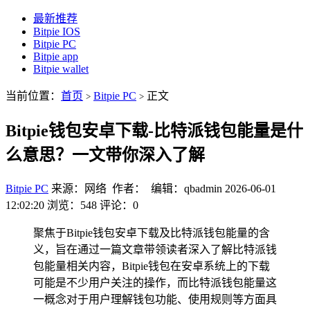
最新推荐
Bitpie IOS
Bitpie PC
Bitpie app
Bitpie wallet
当前位置：
首页
Bitpie PC
正文
>
>
Bitpie钱包安卓下载-比特派钱包能量是什
么意思？一文带你深入了解
Bitpie PC
来源：网络 作者： 编辑：qbadmin
2026-06-01
12:02:20
浏览：548
评论：0
聚焦于Bitpie钱包安卓下载及比特派钱包能量的含
义，旨在通过一篇文章带领读者深入了解比特派钱
包能量相关内容，Bitpie钱包在安卓系统上的下载
可能是不少用户关注的操作，而比特派钱包能量这
一概念对于用户理解钱包功能、使用规则等方面具