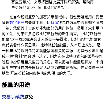
有重要意义，文章将围绕此展开详细解读，帮助用
户更好地认识和运用比特派钱包。
在当今纷繁复杂的加密货币领域中，钱包无疑是用户妥善
管理
数字资产
的关键工具，
比特派
钱包作为其中颇具知名度的
一款，凭借其丰富的功能和良好的用户体验，吸引了众多用户
的关注，对于许多初涉比特派钱包的新手而言，“比特派钱包
能量”这一概念或许会让人感到一头雾水，比特派钱包能量究
竟代表着什么意思呢？ 比特派钱包能量，从本质上来说，是
一种与比特派钱包特定功能紧密相关的资源，将其形象地比喻
成一种“燃料”再合适不过了，因为它在比特派钱包的某些操作
过程中扮演着至关重要的角色，可以把这种能量理解为一个衡
量用户在钱包内开展特定活动能力的重要指标，它就像是一把
钥匙,开启着钱包内各种功能和活动的大门。
能量的用途
交易手续费
减免