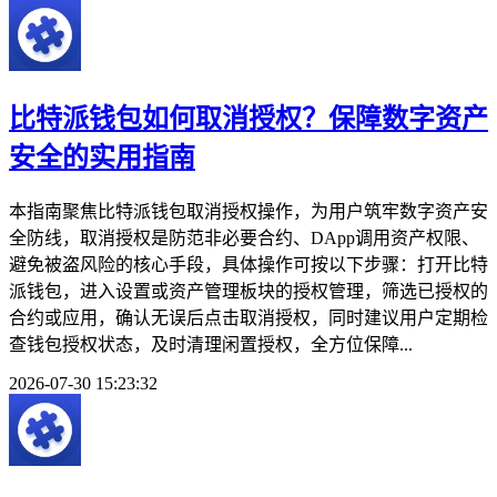
比特派钱包如何取消授权？保障数字资产
安全的实用指南
本指南聚焦比特派钱包取消授权操作，为用户筑牢数字资产安
全防线，取消授权是防范非必要合约、DApp调用资产权限、
避免被盗风险的核心手段，具体操作可按以下步骤：打开比特
派钱包，进入设置或资产管理板块的授权管理，筛选已授权的
合约或应用，确认无误后点击取消授权，同时建议用户定期检
查钱包授权状态，及时清理闲置授权，全方位保障...
2026-07-30 15:23:32