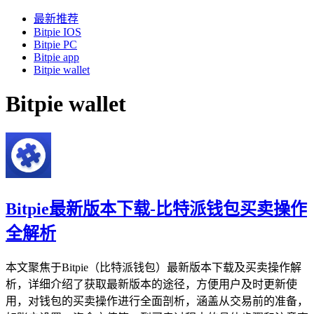
最新推荐
Bitpie IOS
Bitpie PC
Bitpie app
Bitpie wallet
Bitpie wallet
Bitpie最新版本下载-比特派钱包买卖操作
全解析
本文聚焦于Bitpie（比特派钱包）最新版本下载及买卖操作解
析，详细介绍了获取最新版本的途径，方便用户及时更新使
用，对钱包的买卖操作进行全面剖析，涵盖从交易前的准备，