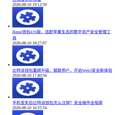
2026-08-10 19:12:59
Bitpie钱包iOS版，适配苹果生态的数字资产安全管理工
具
2026-08-10 18:27:07
比特派钱包重磅升级，赋能用户，开启Web3安全新体验
2026-08-10 17:40:56
手机丢失后比特派钱包怎么注销？安全操作全指南
2026-08-10 16:55:54