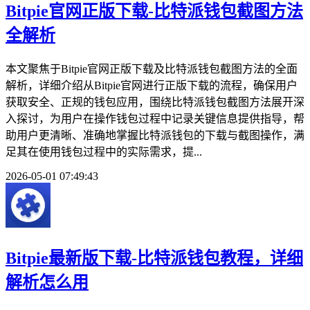
Bitpie官网正版下载-比特派钱包截图方法
全解析
本文聚焦于Bitpie官网正版下载及比特派钱包截图方法的全面
解析，详细介绍从Bitpie官网进行正版下载的流程，确保用户
获取安全、正规的钱包应用，围绕比特派钱包截图方法展开深
入探讨，为用户在操作钱包过程中记录关键信息提供指导，帮
助用户更清晰、准确地掌握比特派钱包的下载与截图操作，满
足其在使用钱包过程中的实际需求，提...
2026-05-01 07:49:43
Bitpie最新版下载-比特派钱包教程，详细
解析怎么用