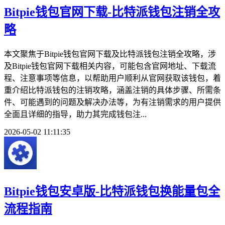
Bitpie钱包官网下载-比特派钱包注销全攻
略
本文聚焦于Bitpie钱包官网下载及比特派钱包注销全攻略，涉
及Bitpie钱包官网下载相关内容，可能包含官网地址、下载流
程、注意事项等信息，以帮助用户顺利从官网获取该钱包，着
重介绍比特派钱包的注销攻略，涵盖注销的具体步骤、所需条
件、可能遇到的问题及解决办法等，为有注销需求的用户提供
全面且详细的指导，助力其完成钱包注...
2026-05-02 11:11:35
Bitpie钱包安卓版-比特派钱包换能量包全
流程指南