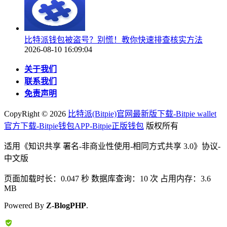
比特派钱包被盗号？别慌！教你快速排查核实方法
2026-08-10 16:09:04
关于我们
联系我们
免责声明
CopyRight ©
2026
比特派(Bitpie)官网最新版下载-Bitpie wallet
官方下载-Bitpie钱包APP-Bitpie正版钱包
版权所有
适用《知识共享 署名-非商业性使用-相同方式共享 3.0》协议-
中文版
页面加载时长：0.047 秒 数据库查询：10 次 占用内存：3.6
MB
Powered By
Z-BlogPHP
.