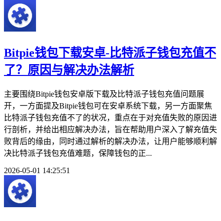
Bitpie钱包下载安卓-比特派子钱包充值不
了？原因与解决办法解析
主要围绕Bitpie钱包安卓版下载及比特派子钱包充值问题展
开，一方面提及Bitpie钱包可在安卓系统下载，另一方面聚焦
比特派子钱包充值不了的状况，重点在于对充值失败的原因进
行剖析，并给出相应解决办法，旨在帮助用户深入了解充值失
败背后的缘由，同时通过解析的解决办法，让用户能够顺利解
决比特派子钱包充值难题，保障钱包的正...
2026-05-01 14:25:51