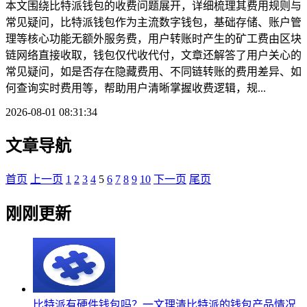
本文围绕比特派钱包的收费问题展开，详细梳理其费用规则与
常见疑问，比特派钱包作为主流数字钱包，基础存储、账户管
理等核心功能无额外服务费，用户转账时产生的矿工费由区块
链网络直接收取，钱包仅代收代付，文章还解答了用户关心的
常见疑问，如是否存在隐藏费用、不同链转账的费用差异、如
何查询实时费用等，帮助用户清晰掌握收费逻辑，规...
2026-08-01 08:31:34
文章导航
首页
上一页
1
2
3
4
5
6
7
8
9
10
下一页
尾页
刚刚更新
比特派有硬件钱包吗？一文理清比特派的钱包产品情况