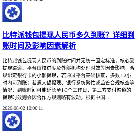
比特派钱包提现人民币多久到账？详细到
账时间及影响因素解析
比特派钱包提现人民币的到账时间并无统一固定标准，核心受
提现渠道、平台审核进度及外部机构处理时效等因素影响，合
规绑定银行卡的小额提现，若通过平台基础核查，多数1-2小
时内可到账；若遇大额提现、银行系统繁忙或监管合规核查等
情况，到账时间可能延长至1-3个工作日，第三方支付渠道的
提现时效则会因合作方规则略有波动。根据中国...
2026-08-02 10:06:11