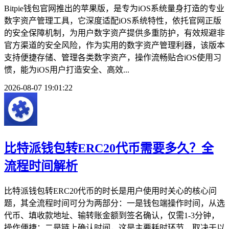
Bitpie钱包官网推出的苹果版，是专为iOS系统量身打造的专业
数字资产管理工具，它深度适配iOS系统特性，依托官网正版
的安全保障机制，为用户数字资产提供多重防护，有效规避非
官方渠道的安全风险，作为实用的数字资产管理利器，该版本
支持便捷存储、管理各类数字资产，操作流畅贴合iOS使用习
惯，能为iOS用户打造安全、高效...
2026-08-07 19:01:22
比特派钱包转ERC20代币需要多久？全
流程时间解析
比特派钱包转ERC20代币的时长是用户使用时关心的核心问
题，其全流程时间可分为两部分：一是钱包端操作时间，从选
代币、填收款地址、输转账金额到签名确认，仅需1-3分钟，
操作便捷；二是链上确认时间，这是主要耗时环节，取决于以