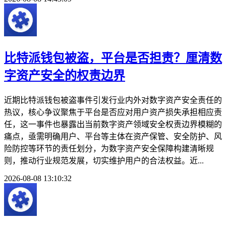
比特派钱包被盗，平台是否担责？厘清数
字资产安全的权责边界
近期比特派钱包被盗事件引发行业内外对数字资产安全责任的
热议，核心争议聚焦于平台是否应对用户资产损失承担相应责
任，这一事件也暴露出当前数字资产领域安全权责边界模糊的
痛点，亟需明确用户、平台等主体在资产保管、安全防护、风
险防控等环节的责任划分，为数字资产安全保障构建清晰规
则，推动行业规范发展，切实维护用户的合法权益。近...
2026-08-08 13:10:32