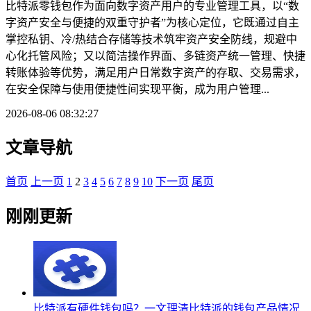
比特派零钱包作为面向数字资产用户的专业管理工具，以“数
字资产安全与便捷的双重守护者”为核心定位，它既通过自主
掌控私钥、冷/热结合存储等技术筑牢资产安全防线，规避中
心化托管风险；又以简洁操作界面、多链资产统一管理、快捷
转账体验等优势，满足用户日常数字资产的存取、交易需求，
在安全保障与使用便捷性间实现平衡，成为用户管理...
2026-08-06 08:32:27
文章导航
首页
上一页
1
2
3
4
5
6
7
8
9
10
下一页
尾页
刚刚更新
比特派有硬件钱包吗？一文理清比特派的钱包产品情况