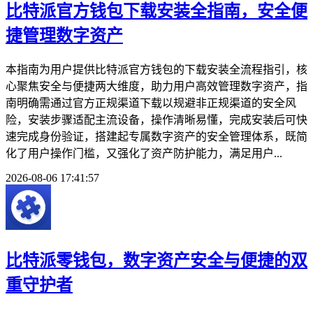
比特派官方钱包下载安装全指南，安全便
捷管理数字资产
本指南为用户提供比特派官方钱包的下载安装全流程指引，核
心聚焦安全与便捷两大维度，助力用户高效管理数字资产，指
南明确需通过官方正规渠道下载以规避非正规渠道的安全风
险，安装步骤适配主流设备，操作清晰易懂，完成安装后可快
速完成身份验证，搭建起专属数字资产的安全管理体系，既简
化了用户操作门槛，又强化了资产防护能力，满足用户...
2026-08-06 17:41:57
比特派零钱包，数字资产安全与便捷的双
重守护者