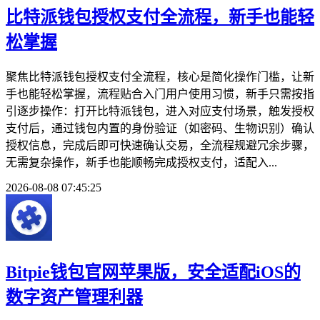
比特派钱包授权支付全流程，新手也能轻
松掌握
聚焦比特派钱包授权支付全流程，核心是简化操作门槛，让新
手也能轻松掌握，流程贴合入门用户使用习惯，新手只需按指
引逐步操作：打开比特派钱包，进入对应支付场景，触发授权
支付后，通过钱包内置的身份验证（如密码、生物识别）确认
授权信息，完成后即可快速确认交易，全流程规避冗余步骤，
无需复杂操作，新手也能顺畅完成授权支付，适配入...
2026-08-08 07:45:25
Bitpie钱包官网苹果版，安全适配iOS的
数字资产管理利器